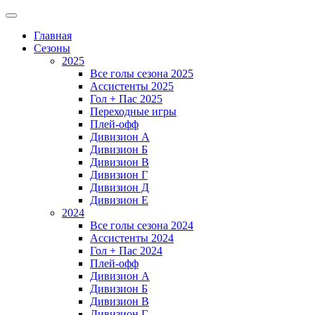
Главная
Сезоны
2025
Все голы сезона 2025
Ассистенты 2025
Гол + Пас 2025
Переходные игры
Плей-офф
Дивизион A
Дивизион Б
Дивизион В
Дивизион Г
Дивизион Д
Дивизион Е
2024
Все голы сезона 2024
Ассистенты 2024
Гол + Пас 2024
Плей-офф
Дивизион A
Дивизион Б
Дивизион В
Дивизион Г