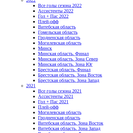
2022
Все голы сезона 2022
Ассистенты 2022
Гол + Пас 2022
Плей-офф
Витебская область
Гомельская область
Гродненская область
Могилевская область
Минск
Mинская область. Финал
Минская область. Зона Север
Минская область. Зона Юг
Брестская область. Финал
Брестская область. Зона Восток
Брестская область. Зона Запад
2021
Все голы сезона 2021
Ассистенты 2021
Гол + Пас 2021
Плей-офф
Могилевская область
Гродненская область
Витебская область. Зона Восток
Витебская область. Зона Запад