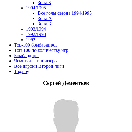
Зона Б
1994/1995
Все голы сезона 1994/1995
Зона А
Зона Б
1993/1994
1992/1993
1992
Top-100 бомбардиров
Топ-100 по количеству игр
Бомбардиры
Чемпионы и призеры
Все игроки Второй лиги
1liga.by
Сергей Дементьев