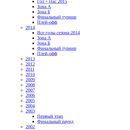
Гол + Пас 2015
Зона А
Зона Б
Финальный турнир
Плей-офф
2014
Все голы сезона 2014
Зона А
Зона Б
Финальный турнир
Плей-офф
2013
2012
2011
2010
2009
2008
2007
2006
2005
2004
2003
Первый этап
Финальный раунд
2002