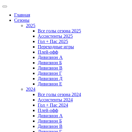
Главная
Сезоны
2025
Все голы сезона 2025
Ассистенты 2025
Гол + Пас 2025
Переходные игры
Плей-офф
Дивизион A
Дивизион Б
Дивизион В
Дивизион Г
Дивизион Д
Дивизион Е
2024
Все голы сезона 2024
Ассистенты 2024
Гол + Пас 2024
Плей-офф
Дивизион A
Дивизион Б
Дивизион В
Дивизион Г