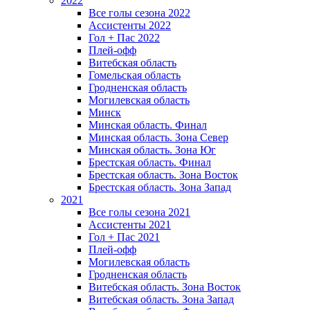
2022
Все голы сезона 2022
Ассистенты 2022
Гол + Пас 2022
Плей-офф
Витебская область
Гомельская область
Гродненская область
Могилевская область
Минск
Mинская область. Финал
Минская область. Зона Север
Минская область. Зона Юг
Брестская область. Финал
Брестская область. Зона Восток
Брестская область. Зона Запад
2021
Все голы сезона 2021
Ассистенты 2021
Гол + Пас 2021
Плей-офф
Могилевская область
Гродненская область
Витебская область. Зона Восток
Витебская область. Зона Запад