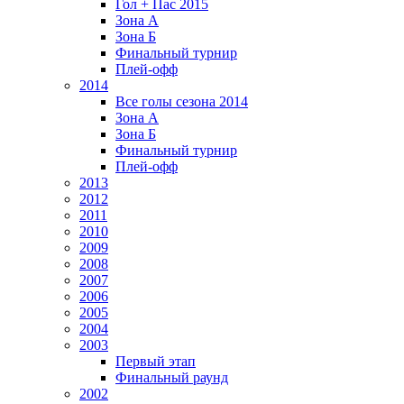
Гол + Пас 2015
Зона А
Зона Б
Финальный турнир
Плей-офф
2014
Все голы сезона 2014
Зона А
Зона Б
Финальный турнир
Плей-офф
2013
2012
2011
2010
2009
2008
2007
2006
2005
2004
2003
Первый этап
Финальный раунд
2002