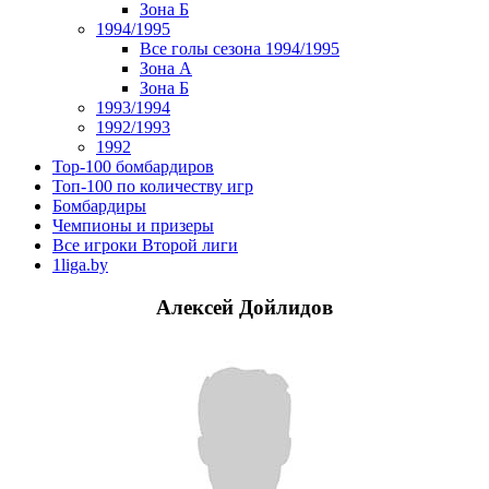
Зона Б
1994/1995
Все голы сезона 1994/1995
Зона А
Зона Б
1993/1994
1992/1993
1992
Top-100 бомбардиров
Топ-100 по количеству игр
Бомбардиры
Чемпионы и призеры
Все игроки Второй лиги
1liga.by
Алексей Дойлидов