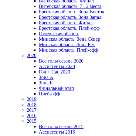
Витебская область. Финал
Витебская область. 7-12 места
Брестская область. Зона Восток
Брестская область. Зона Запад
Брестская область. Финал
Брестская область. Плей-офф
Гомельская область
Минская область. Зона Север
Минская область. Зона Юг
Минская область. Плей-офф
2020
Все голы сезона 2020
Ассистенты 2020
Гол + Пас 2020
Зона А
Зона Б
Финальный этап
Плей-офф
2019
2018
2017
2016
2015
Все голы сезона 2015
Ассистенты 2015