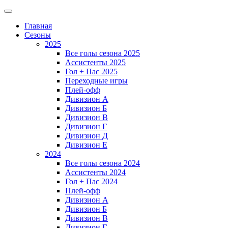
Главная
Сезоны
2025
Все голы сезона 2025
Ассистенты 2025
Гол + Пас 2025
Переходные игры
Плей-офф
Дивизион A
Дивизион Б
Дивизион В
Дивизион Г
Дивизион Д
Дивизион Е
2024
Все голы сезона 2024
Ассистенты 2024
Гол + Пас 2024
Плей-офф
Дивизион A
Дивизион Б
Дивизион В
Дивизион Г