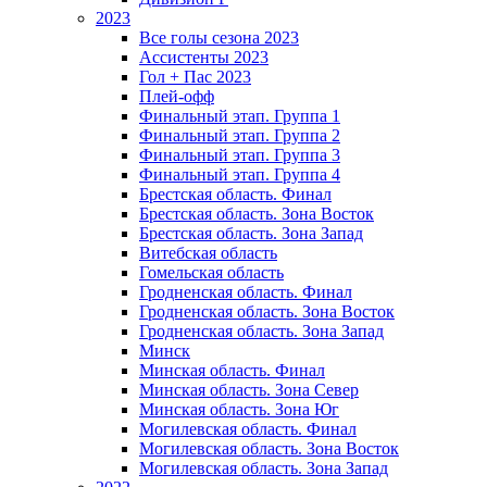
2023
Все голы сезона 2023
Ассистенты 2023
Гол + Пас 2023
Плей-офф
Финальный этап. Группа 1
Финальный этап. Группа 2
Финальный этап. Группа 3
Финальный этап. Группа 4
Брестская область. Финал
Брестская область. Зона Восток
Брестская область. Зона Запад
Витебская область
Гомельская область
Гродненская область. Финал
Гродненская область. Зона Восток
Гродненская область. Зона Запад
Минск
Минская область. Финал
Минская область. Зона Север
Минская область. Зона Юг
Могилевская область. Финал
Могилевская область. Зона Восток
Могилевская область. Зона Запад