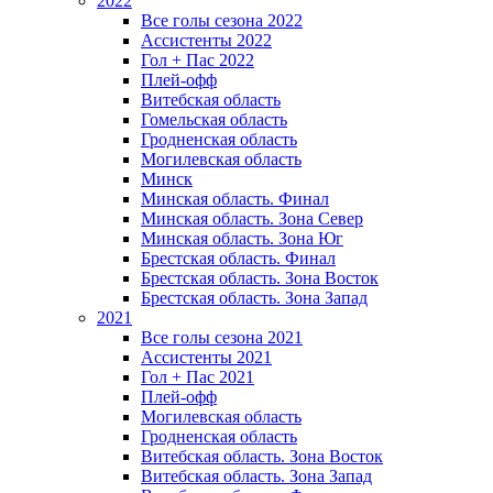
2022
Все голы сезона 2022
Ассистенты 2022
Гол + Пас 2022
Плей-офф
Витебская область
Гомельская область
Гродненская область
Могилевская область
Минск
Mинская область. Финал
Минская область. Зона Север
Минская область. Зона Юг
Брестская область. Финал
Брестская область. Зона Восток
Брестская область. Зона Запад
2021
Все голы сезона 2021
Ассистенты 2021
Гол + Пас 2021
Плей-офф
Могилевская область
Гродненская область
Витебская область. Зона Восток
Витебская область. Зона Запад