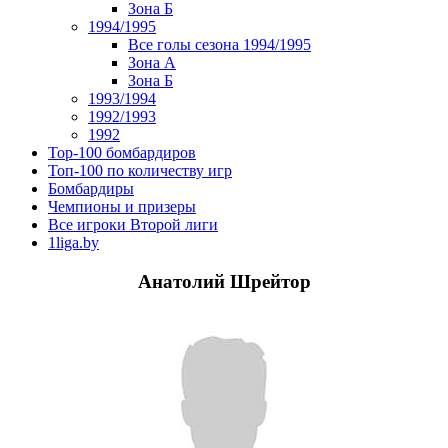
Зона Б
1994/1995
Все голы сезона 1994/1995
Зона А
Зона Б
1993/1994
1992/1993
1992
Top-100 бомбардиров
Топ-100 по количеству игр
Бомбардиры
Чемпионы и призеры
Все игроки Второй лиги
1liga.by
Анатолий Шрейтор