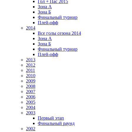
Гол + Пас 2015
Зона А
Зона Б
Финальный турнир
Плей-офф
2014
Все голы сезона 2014
Зона А
Зона Б
Финальный турнир
Плей-офф
2013
2012
2011
2010
2009
2008
2007
2006
2005
2004
2003
Первый этап
Финальный раунд
2002