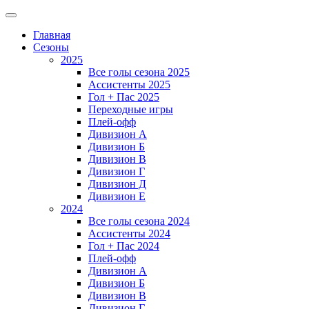
Главная
Сезоны
2025
Все голы сезона 2025
Ассистенты 2025
Гол + Пас 2025
Переходные игры
Плей-офф
Дивизион A
Дивизион Б
Дивизион В
Дивизион Г
Дивизион Д
Дивизион Е
2024
Все голы сезона 2024
Ассистенты 2024
Гол + Пас 2024
Плей-офф
Дивизион A
Дивизион Б
Дивизион В
Дивизион Г