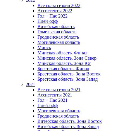
2022
Все голы сезона 2022
Ассистенты 2022
Гол + Пас 2022
Плей-офф
Витебская область
Гомельская область
Гродненская область
Могилевская область
Минск
Mинская область. Финал
Минская область. Зона Север
Минская область. Зона Юг
Брестская область. Финал
Брестская область. Зона Восток
Брестская область. Зона Запад
2021
Все голы сезона 2021
Ассистенты 2021
Гол + Пас 2021
Плей-офф
Могилевская область
Гродненская область
Витебская область. Зона Восток
Витебская область. Зона Запад