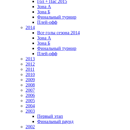
Гол + Пас 2015
Зона А
Зона Б
Финальный турнир
Плей-офф
2014
Все голы сезона 2014
Зона А
Зона Б
Финальный турнир
Плей-офф
2013
2012
2011
2010
2009
2008
2007
2006
2005
2004
2003
Первый этап
Финальный раунд
2002