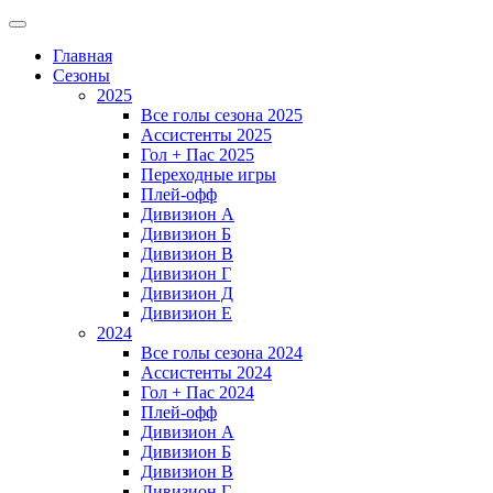
Главная
Сезоны
2025
Все голы сезона 2025
Ассистенты 2025
Гол + Пас 2025
Переходные игры
Плей-офф
Дивизион A
Дивизион Б
Дивизион В
Дивизион Г
Дивизион Д
Дивизион Е
2024
Все голы сезона 2024
Ассистенты 2024
Гол + Пас 2024
Плей-офф
Дивизион A
Дивизион Б
Дивизион В
Дивизион Г