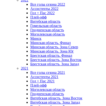
2022
Все голы сезона 2022
Ассистенты 2022
Гол + Пас 2022
Плей-офф
Витебская область
Гомельская область
Гродненская область
Могилевская область
Минск
Mинская область. Финал
Минская область. Зона Север
Минская область. Зона Юг
Брестская область. Финал
Брестская область. Зона Восток
Брестская область. Зона Запад
2021
Все голы сезона 2021
Ассистенты 2021
Гол + Пас 2021
Плей-офф
Могилевская область
Гродненская область
Витебская область. Зона Восток
Витебская область. Зона Запад