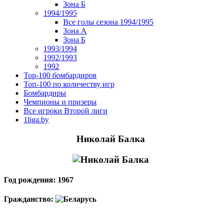
Зона Б
1994/1995
Все голы сезона 1994/1995
Зона А
Зона Б
1993/1994
1992/1993
1992
Top-100 бомбардиров
Топ-100 по количеству игр
Бомбардиры
Чемпионы и призеры
Все игроки Второй лиги
1liga.by
Николай Балка
Год рождения: 1967
Гражданство: