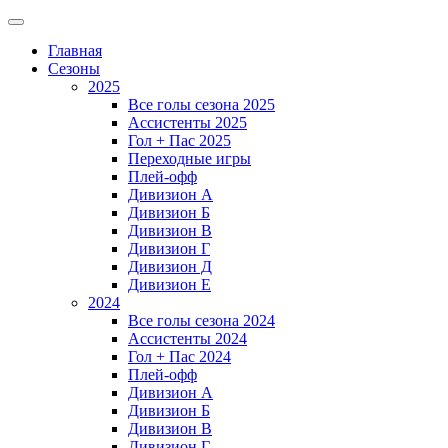
Главная
Сезоны
2025
Все голы сезона 2025
Ассистенты 2025
Гол + Пас 2025
Переходные игры
Плей-офф
Дивизион A
Дивизион Б
Дивизион В
Дивизион Г
Дивизион Д
Дивизион Е
2024
Все голы сезона 2024
Ассистенты 2024
Гол + Пас 2024
Плей-офф
Дивизион A
Дивизион Б
Дивизион В
Дивизион Г