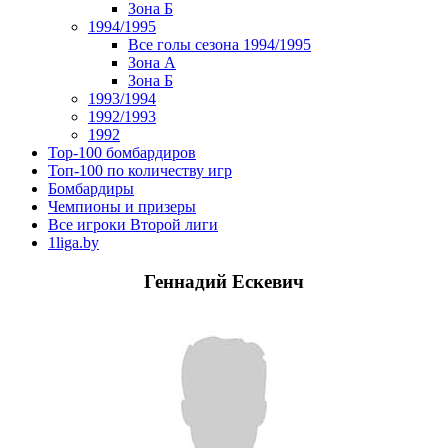
Зона Б
1994/1995
Все голы сезона 1994/1995
Зона А
Зона Б
1993/1994
1992/1993
1992
Top-100 бомбардиров
Топ-100 по количеству игр
Бомбардиры
Чемпионы и призеры
Все игроки Второй лиги
1liga.by
Геннадий Ескевич