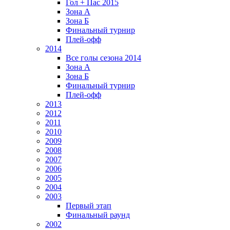
Гол + Пас 2015
Зона А
Зона Б
Финальный турнир
Плей-офф
2014
Все голы сезона 2014
Зона А
Зона Б
Финальный турнир
Плей-офф
2013
2012
2011
2010
2009
2008
2007
2006
2005
2004
2003
Первый этап
Финальный раунд
2002