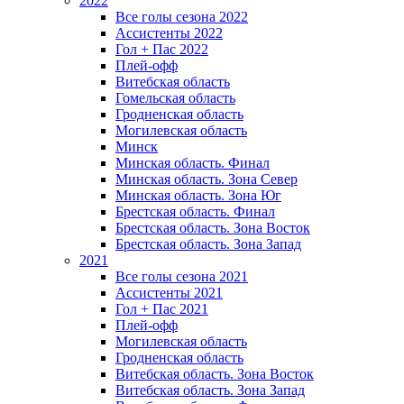
2022
Все голы сезона 2022
Ассистенты 2022
Гол + Пас 2022
Плей-офф
Витебская область
Гомельская область
Гродненская область
Могилевская область
Минск
Mинская область. Финал
Минская область. Зона Север
Минская область. Зона Юг
Брестская область. Финал
Брестская область. Зона Восток
Брестская область. Зона Запад
2021
Все голы сезона 2021
Ассистенты 2021
Гол + Пас 2021
Плей-офф
Могилевская область
Гродненская область
Витебская область. Зона Восток
Витебская область. Зона Запад