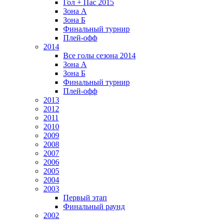
Гол + Пас 2015
Зона А
Зона Б
Финальный турнир
Плей-офф
2014
Все голы сезона 2014
Зона А
Зона Б
Финальный турнир
Плей-офф
2013
2012
2011
2010
2009
2008
2007
2006
2005
2004
2003
Первый этап
Финальный раунд
2002