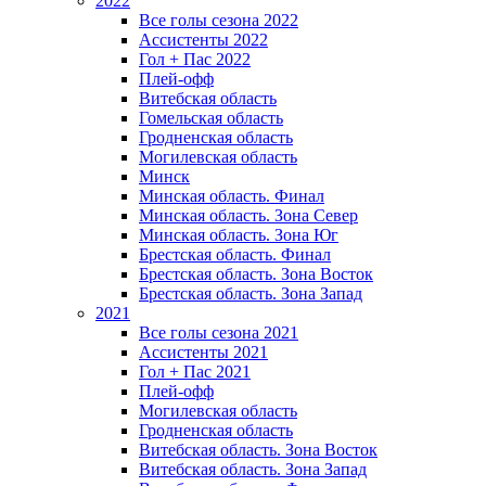
2022
Все голы сезона 2022
Ассистенты 2022
Гол + Пас 2022
Плей-офф
Витебская область
Гомельская область
Гродненская область
Могилевская область
Минск
Mинская область. Финал
Минская область. Зона Север
Минская область. Зона Юг
Брестская область. Финал
Брестская область. Зона Восток
Брестская область. Зона Запад
2021
Все голы сезона 2021
Ассистенты 2021
Гол + Пас 2021
Плей-офф
Могилевская область
Гродненская область
Витебская область. Зона Восток
Витебская область. Зона Запад