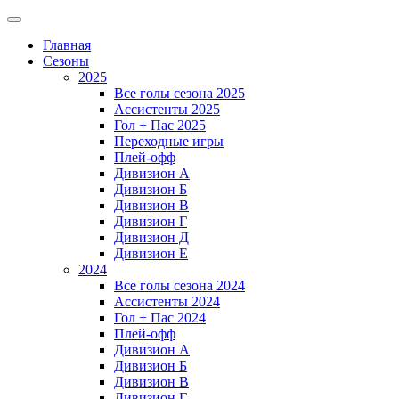
Главная
Сезоны
2025
Все голы сезона 2025
Ассистенты 2025
Гол + Пас 2025
Переходные игры
Плей-офф
Дивизион A
Дивизион Б
Дивизион В
Дивизион Г
Дивизион Д
Дивизион Е
2024
Все голы сезона 2024
Ассистенты 2024
Гол + Пас 2024
Плей-офф
Дивизион A
Дивизион Б
Дивизион В
Дивизион Г