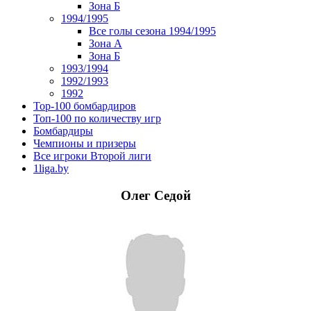
Зона Б
1994/1995
Все голы сезона 1994/1995
Зона А
Зона Б
1993/1994
1992/1993
1992
Top-100 бомбардиров
Топ-100 по количеству игр
Бомбардиры
Чемпионы и призеры
Все игроки Второй лиги
1liga.by
Олег Седой