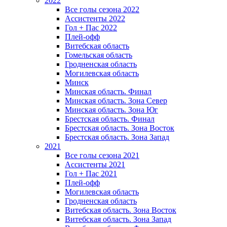
2022
Все голы сезона 2022
Ассистенты 2022
Гол + Пас 2022
Плей-офф
Витебская область
Гомельская область
Гродненская область
Могилевская область
Минск
Mинская область. Финал
Минская область. Зона Север
Минская область. Зона Юг
Брестская область. Финал
Брестская область. Зона Восток
Брестская область. Зона Запад
2021
Все голы сезона 2021
Ассистенты 2021
Гол + Пас 2021
Плей-офф
Могилевская область
Гродненская область
Витебская область. Зона Восток
Витебская область. Зона Запад