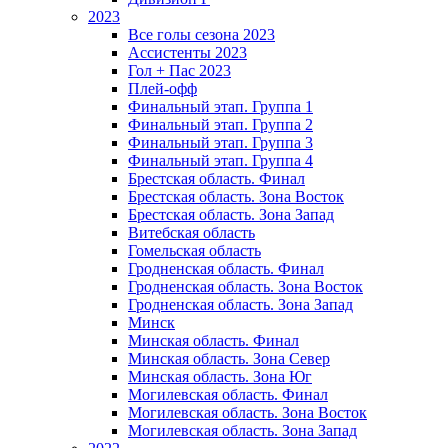
2023
Все голы сезона 2023
Ассистенты 2023
Гол + Пас 2023
Плей-офф
Финальный этап. Группа 1
Финальный этап. Группа 2
Финальный этап. Группа 3
Финальный этап. Группа 4
Брестская область. Финал
Брестская область. Зона Восток
Брестская область. Зона Запад
Витебская область
Гомельская область
Гродненская область. Финал
Гродненская область. Зона Восток
Гродненская область. Зона Запад
Минск
Минская область. Финал
Минская область. Зона Север
Минская область. Зона Юг
Могилевская область. Финал
Могилевская область. Зона Восток
Могилевская область. Зона Запад