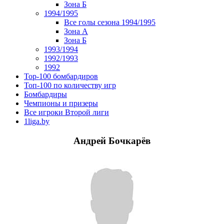
Зона Б
1994/1995
Все голы сезона 1994/1995
Зона А
Зона Б
1993/1994
1992/1993
1992
Top-100 бомбардиров
Топ-100 по количеству игр
Бомбардиры
Чемпионы и призеры
Все игроки Второй лиги
1liga.by
Андрей Бочкарёв