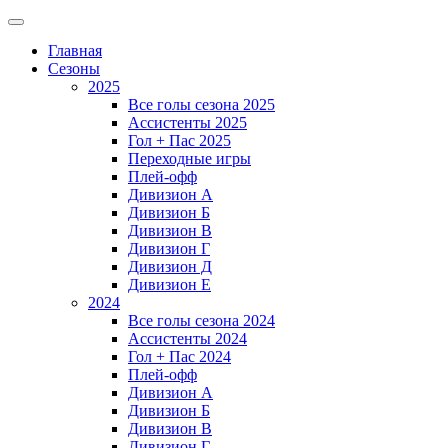
Главная
Сезоны
2025
Все голы сезона 2025
Ассистенты 2025
Гол + Пас 2025
Переходные игры
Плей-офф
Дивизион A
Дивизион Б
Дивизион В
Дивизион Г
Дивизион Д
Дивизион Е
2024
Все голы сезона 2024
Ассистенты 2024
Гол + Пас 2024
Плей-офф
Дивизион A
Дивизион Б
Дивизион В
Дивизион Г