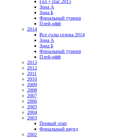
Гол + Пас 2015
Зона А
Зона Б
Финальный турнир
Плей-офф
2014
Все голы сезона 2014
Зона А
Зона Б
Финальный турнир
Плей-офф
2013
2012
2011
2010
2009
2008
2007
2006
2005
2004
2003
Первый этап
Финальный раунд
2002