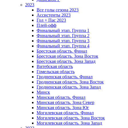
2023
Все голы сезона 2023
Ассистенты 2023
Гол + Пас 2023
Плей-офф
Финальный этап. Группа 1
Финальный этап. Группа 2
Финальный этап. Группа 3
Финальный этап. Группа 4
Брестская область. Финал
Брестская область. Зона Восток
Брестская область. Зона Запад
Витебская область
Гомельская область
Гродненская область. Финал
Гродненская область. Зона Восток
Гродненская область. Зона Запад
Минск
Минская область. Финал
Минская область. Зона Север
Минская область. Зона Юг
Могилевская область. Финал
Могилевская область. Зона Восток
Могилевская область. Зона Запад