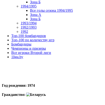
Зона Б
1994/1995
Все голы сезона 1994/1995
Зона А
Зона Б
1993/1994
1992/1993
1992
Top-100 бомбардиров
Топ-100 по количеству игр
Бомбардиры
Чемпионы и призеры
Все игроки Второй лиги
1liga.by
Год рождения: 1974
Гражданство: