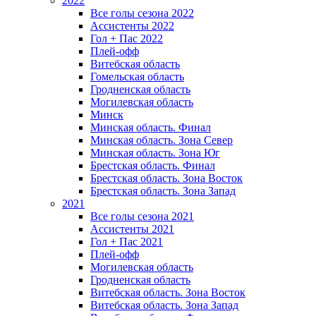
2022
Все голы сезона 2022
Ассистенты 2022
Гол + Пас 2022
Плей-офф
Витебская область
Гомельская область
Гродненская область
Могилевская область
Минск
Mинская область. Финал
Минская область. Зона Север
Минская область. Зона Юг
Брестская область. Финал
Брестская область. Зона Восток
Брестская область. Зона Запад
2021
Все голы сезона 2021
Ассистенты 2021
Гол + Пас 2021
Плей-офф
Могилевская область
Гродненская область
Витебская область. Зона Восток
Витебская область. Зона Запад