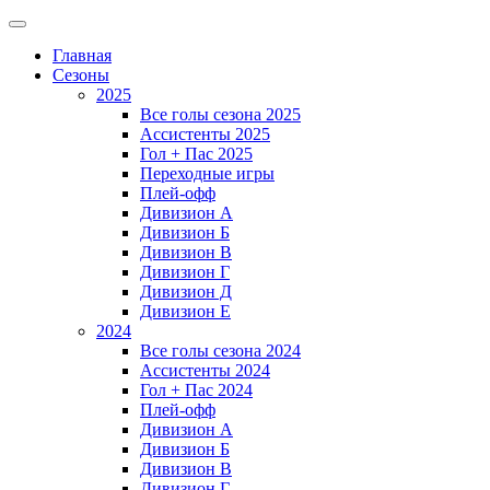
Главная
Сезоны
2025
Все голы сезона 2025
Ассистенты 2025
Гол + Пас 2025
Переходные игры
Плей-офф
Дивизион A
Дивизион Б
Дивизион В
Дивизион Г
Дивизион Д
Дивизион Е
2024
Все голы сезона 2024
Ассистенты 2024
Гол + Пас 2024
Плей-офф
Дивизион A
Дивизион Б
Дивизион В
Дивизион Г