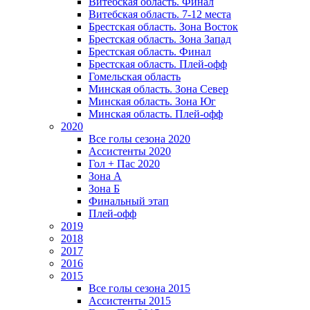
Витебская область. Финал
Витебская область. 7-12 места
Брестская область. Зона Восток
Брестская область. Зона Запад
Брестская область. Финал
Брестская область. Плей-офф
Гомельская область
Минская область. Зона Север
Минская область. Зона Юг
Минская область. Плей-офф
2020
Все голы сезона 2020
Ассистенты 2020
Гол + Пас 2020
Зона А
Зона Б
Финальный этап
Плей-офф
2019
2018
2017
2016
2015
Все голы сезона 2015
Ассистенты 2015