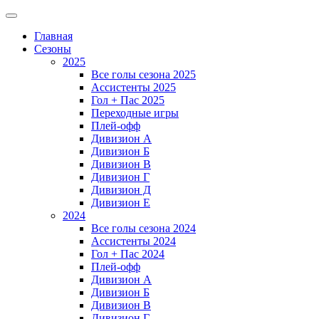
Главная
Сезоны
2025
Все голы сезона 2025
Ассистенты 2025
Гол + Пас 2025
Переходные игры
Плей-офф
Дивизион A
Дивизион Б
Дивизион В
Дивизион Г
Дивизион Д
Дивизион Е
2024
Все голы сезона 2024
Ассистенты 2024
Гол + Пас 2024
Плей-офф
Дивизион A
Дивизион Б
Дивизион В
Дивизион Г