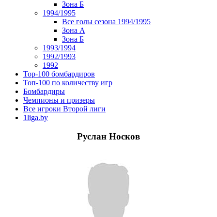
Зона Б
1994/1995
Все голы сезона 1994/1995
Зона А
Зона Б
1993/1994
1992/1993
1992
Top-100 бомбардиров
Топ-100 по количеству игр
Бомбардиры
Чемпионы и призеры
Все игроки Второй лиги
1liga.by
Руслан Носков