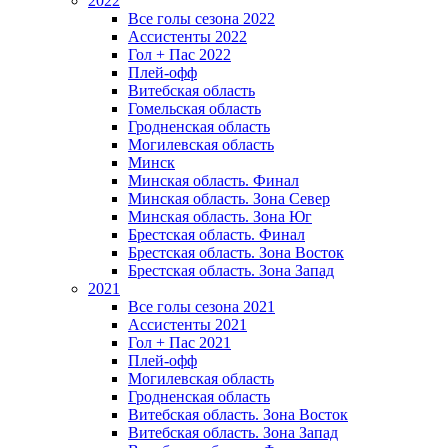
2022
Все голы сезона 2022
Ассистенты 2022
Гол + Пас 2022
Плей-офф
Витебская область
Гомельская область
Гродненская область
Могилевская область
Минск
Mинская область. Финал
Минская область. Зона Север
Минская область. Зона Юг
Брестская область. Финал
Брестская область. Зона Восток
Брестская область. Зона Запад
2021
Все голы сезона 2021
Ассистенты 2021
Гол + Пас 2021
Плей-офф
Могилевская область
Гродненская область
Витебская область. Зона Восток
Витебская область. Зона Запад