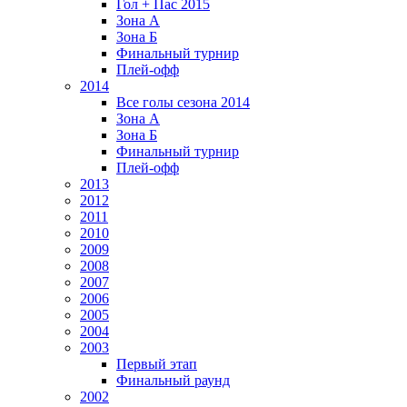
Гол + Пас 2015
Зона А
Зона Б
Финальный турнир
Плей-офф
2014
Все голы сезона 2014
Зона А
Зона Б
Финальный турнир
Плей-офф
2013
2012
2011
2010
2009
2008
2007
2006
2005
2004
2003
Первый этап
Финальный раунд
2002