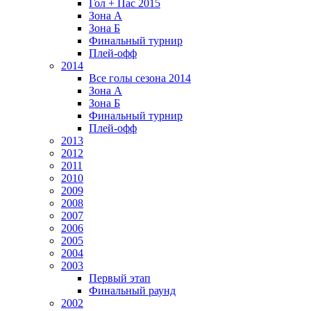
Гол + Пас 2015
Зона А
Зона Б
Финальный турнир
Плей-офф
2014
Все голы сезона 2014
Зона А
Зона Б
Финальный турнир
Плей-офф
2013
2012
2011
2010
2009
2008
2007
2006
2005
2004
2003
Первый этап
Финальный раунд
2002