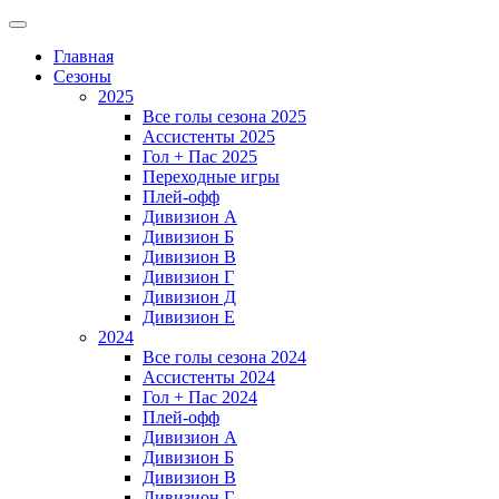
Главная
Сезоны
2025
Все голы сезона 2025
Ассистенты 2025
Гол + Пас 2025
Переходные игры
Плей-офф
Дивизион A
Дивизион Б
Дивизион В
Дивизион Г
Дивизион Д
Дивизион Е
2024
Все голы сезона 2024
Ассистенты 2024
Гол + Пас 2024
Плей-офф
Дивизион A
Дивизион Б
Дивизион В
Дивизион Г