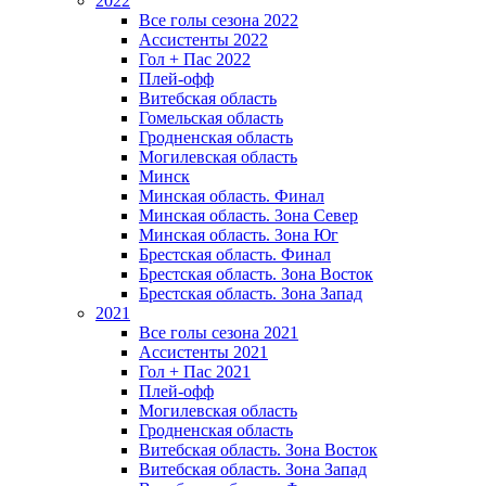
2022
Все голы сезона 2022
Ассистенты 2022
Гол + Пас 2022
Плей-офф
Витебская область
Гомельская область
Гродненская область
Могилевская область
Минск
Mинская область. Финал
Минская область. Зона Север
Минская область. Зона Юг
Брестская область. Финал
Брестская область. Зона Восток
Брестская область. Зона Запад
2021
Все голы сезона 2021
Ассистенты 2021
Гол + Пас 2021
Плей-офф
Могилевская область
Гродненская область
Витебская область. Зона Восток
Витебская область. Зона Запад