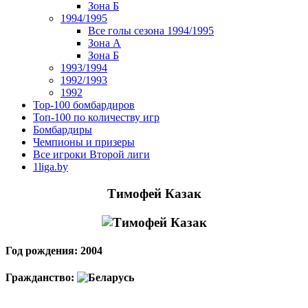
Зона Б
1994/1995
Все голы сезона 1994/1995
Зона А
Зона Б
1993/1994
1992/1993
1992
Top-100 бомбардиров
Топ-100 по количеству игр
Бомбардиры
Чемпионы и призеры
Все игроки Второй лиги
1liga.by
Тимофей Казак
Год рождения: 2004
Гражданство: