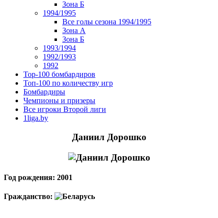
Зона Б
1994/1995
Все голы сезона 1994/1995
Зона А
Зона Б
1993/1994
1992/1993
1992
Top-100 бомбардиров
Топ-100 по количеству игр
Бомбардиры
Чемпионы и призеры
Все игроки Второй лиги
1liga.by
Даниил Дорошко
Год рождения: 2001
Гражданство: