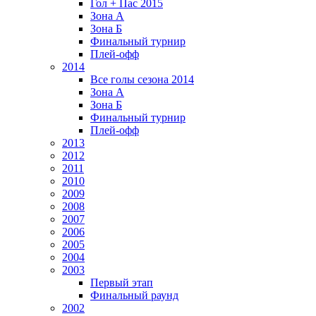
Гол + Пас 2015
Зона А
Зона Б
Финальный турнир
Плей-офф
2014
Все голы сезона 2014
Зона А
Зона Б
Финальный турнир
Плей-офф
2013
2012
2011
2010
2009
2008
2007
2006
2005
2004
2003
Первый этап
Финальный раунд
2002