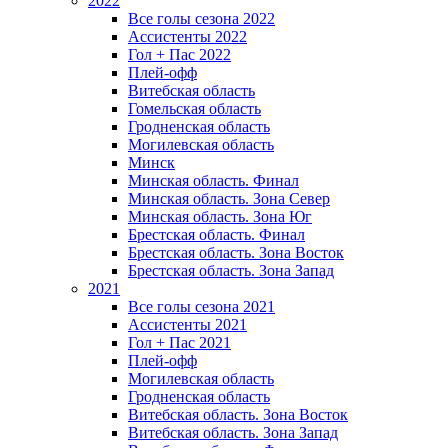
2022
Все голы сезона 2022
Ассистенты 2022
Гол + Пас 2022
Плей-офф
Витебская область
Гомельская область
Гродненская область
Могилевская область
Минск
Mинская область. Финал
Минская область. Зона Север
Минская область. Зона Юг
Брестская область. Финал
Брестская область. Зона Восток
Брестская область. Зона Запад
2021
Все голы сезона 2021
Ассистенты 2021
Гол + Пас 2021
Плей-офф
Могилевская область
Гродненская область
Витебская область. Зона Восток
Витебская область. Зона Запад