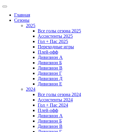
Главная
Сезоны
2025
Все голы сезона 2025
Ассистенты 2025
Гол + Пас 2025
Переходные игры
Плей-офф
Дивизион A
Дивизион Б
Дивизион В
Дивизион Г
Дивизион Д
Дивизион Е
2024
Все голы сезона 2024
Ассистенты 2024
Гол + Пас 2024
Плей-офф
Дивизион A
Дивизион Б
Дивизион В
Дивизион Г