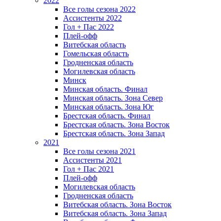
2022
Все голы сезона 2022
Ассистенты 2022
Гол + Пас 2022
Плей-офф
Витебская область
Гомельская область
Гродненская область
Могилевская область
Минск
Mинская область. Финал
Минская область. Зона Север
Минская область. Зона Юг
Брестская область. Финал
Брестская область. Зона Восток
Брестская область. Зона Запад
2021
Все голы сезона 2021
Ассистенты 2021
Гол + Пас 2021
Плей-офф
Могилевская область
Гродненская область
Витебская область. Зона Восток
Витебская область. Зона Запад