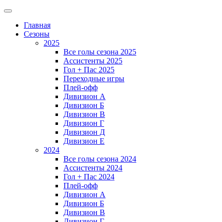
Главная
Сезоны
2025
Все голы сезона 2025
Ассистенты 2025
Гол + Пас 2025
Переходные игры
Плей-офф
Дивизион A
Дивизион Б
Дивизион В
Дивизион Г
Дивизион Д
Дивизион Е
2024
Все голы сезона 2024
Ассистенты 2024
Гол + Пас 2024
Плей-офф
Дивизион A
Дивизион Б
Дивизион В
Дивизион Г