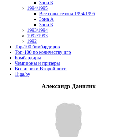
Зона Б
1994/1995
Все голы сезона 1994/1995
Зона А
Зона Б
1993/1994
1992/1993
1992
Top-100 бомбардиров
Топ-100 по количеству игр
Бомбардиры
Чемпионы и призеры
Все игроки Второй лиги
1liga.by
Александр Данилик