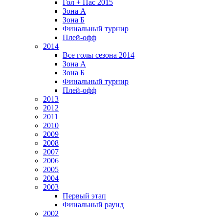
Гол + Пас 2015
Зона А
Зона Б
Финальный турнир
Плей-офф
2014
Все голы сезона 2014
Зона А
Зона Б
Финальный турнир
Плей-офф
2013
2012
2011
2010
2009
2008
2007
2006
2005
2004
2003
Первый этап
Финальный раунд
2002