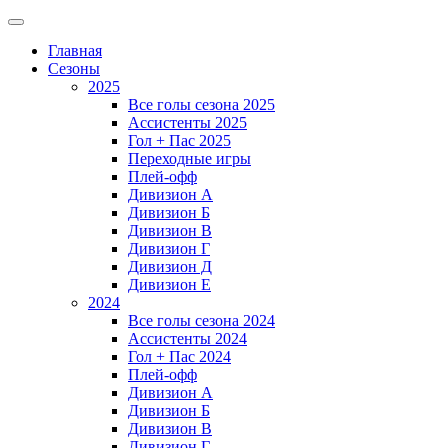
Главная
Сезоны
2025
Все голы сезона 2025
Ассистенты 2025
Гол + Пас 2025
Переходные игры
Плей-офф
Дивизион A
Дивизион Б
Дивизион В
Дивизион Г
Дивизион Д
Дивизион Е
2024
Все голы сезона 2024
Ассистенты 2024
Гол + Пас 2024
Плей-офф
Дивизион A
Дивизион Б
Дивизион В
Дивизион Г