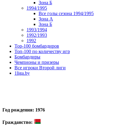
Зона Б
1994/1995
Все голы сезона 1994/1995
Зона А
Зона Б
1993/1994
1992/1993
1992
Top-100 бомбардиров
Топ-100 по количеству игр
Бомбардиры
Чемпионы и призеры
Все игроки Второй лиги
1liga.by
Год рождения: 1976
Гражданство: