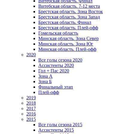
Витебская область. Финал
Витебская область. 7-12 места
Брестская область. Зона Восток
Брестская область. Зона Запад
Брестская область. Финал
Брестская область. Плей-офф
Гомельская область
Минская область. Зона Север
Минская область. Зона Юг
Минская область. Плей-офф
2020
Все голы сезона 2020
Ассистенты 2020
Гол + Пас 2020
Зона А
Зона Б
Финальный этап
Плей-офф
2019
2018
2017
2016
2015
Все голы сезона 2015
Ассистенты 2015