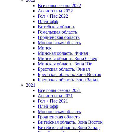
2022
Все голы сезона 2022
Ассистенты 2022
Гол + Пас 2022
Плей-офф
Витебская область
Гомельская область
Гродненская область
Могилевская область
Минск
Mинская область. Финал
Минская область. Зона Север
Минская область. Зона Юг
Брестская область. Финал
Брестская область. Зона Восток
Брестская область. Зона Запад
2021
Все голы сезона 2021
Ассистенты 2021
Гол + Пас 2021
Плей-офф
Могилевская область
Гродненская область
Витебская область. Зона Восток
Витебская область. Зона Запад