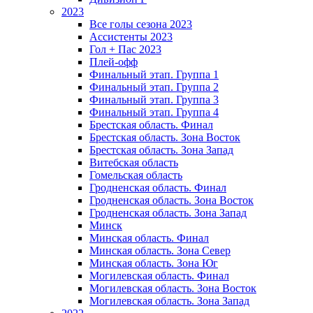
2023
Все голы сезона 2023
Ассистенты 2023
Гол + Пас 2023
Плей-офф
Финальный этап. Группа 1
Финальный этап. Группа 2
Финальный этап. Группа 3
Финальный этап. Группа 4
Брестская область. Финал
Брестская область. Зона Восток
Брестская область. Зона Запад
Витебская область
Гомельская область
Гродненская область. Финал
Гродненская область. Зона Восток
Гродненская область. Зона Запад
Минск
Минская область. Финал
Минская область. Зона Север
Минская область. Зона Юг
Могилевская область. Финал
Могилевская область. Зона Восток
Могилевская область. Зона Запад