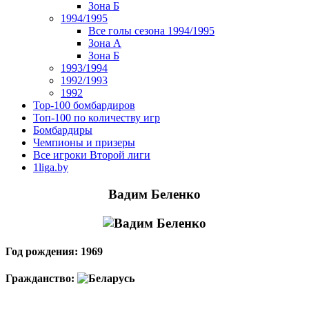
Зона Б
1994/1995
Все голы сезона 1994/1995
Зона А
Зона Б
1993/1994
1992/1993
1992
Top-100 бомбардиров
Топ-100 по количеству игр
Бомбардиры
Чемпионы и призеры
Все игроки Второй лиги
1liga.by
Вадим Беленко
Год рождения: 1969
Гражданство: