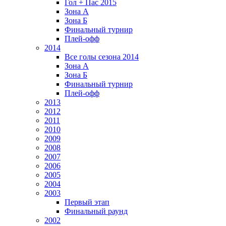
Гол + Пас 2015
Зона А
Зона Б
Финальный турнир
Плей-офф
2014
Все голы сезона 2014
Зона А
Зона Б
Финальный турнир
Плей-офф
2013
2012
2011
2010
2009
2008
2007
2006
2005
2004
2003
Первый этап
Финальный раунд
2002