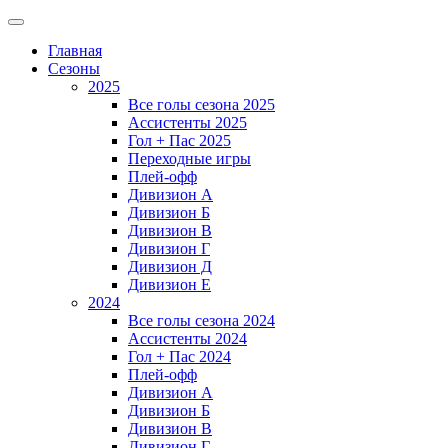
Главная
Сезоны
2025
Все голы сезона 2025
Ассистенты 2025
Гол + Пас 2025
Переходные игры
Плей-офф
Дивизион A
Дивизион Б
Дивизион В
Дивизион Г
Дивизион Д
Дивизион Е
2024
Все голы сезона 2024
Ассистенты 2024
Гол + Пас 2024
Плей-офф
Дивизион A
Дивизион Б
Дивизион В
Дивизион Г