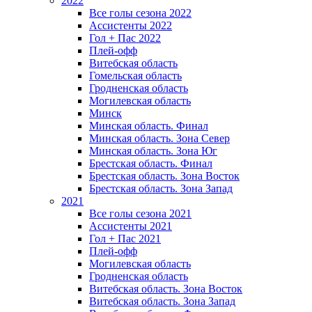
2022
Все голы сезона 2022
Ассистенты 2022
Гол + Пас 2022
Плей-офф
Витебская область
Гомельская область
Гродненская область
Могилевская область
Минск
Mинская область. Финал
Минская область. Зона Север
Минская область. Зона Юг
Брестская область. Финал
Брестская область. Зона Восток
Брестская область. Зона Запад
2021
Все голы сезона 2021
Ассистенты 2021
Гол + Пас 2021
Плей-офф
Могилевская область
Гродненская область
Витебская область. Зона Восток
Витебская область. Зона Запад