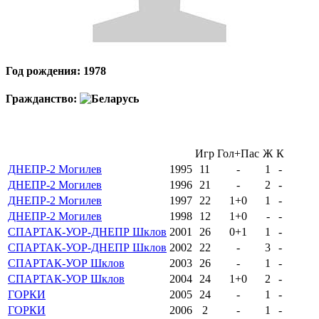
Год рождения: 1978
Гражданство:
Игр
Гол+Пас
Ж
К
ДНЕПР-2 Могилев
1995
11
-
1
-
ДНЕПР-2 Могилев
1996
21
-
2
-
ДНЕПР-2 Могилев
1997
22
1+0
1
-
ДНЕПР-2 Могилев
1998
12
1+0
-
-
СПАРТАК-УОР-ДНЕПР Шклов
2001
26
0+1
1
-
СПАРТАК-УОР-ДНЕПР Шклов
2002
22
-
3
-
СПАРТАК-УОР Шклов
2003
26
-
1
-
СПАРТАК-УОР Шклов
2004
24
1+0
2
-
ГОРКИ
2005
24
-
1
-
ГОРКИ
2006
2
-
1
-