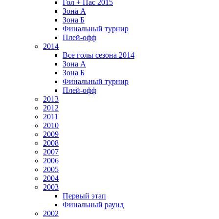
Гол + Пас 2015
Зона А
Зона Б
Финальный турнир
Плей-офф
2014
Все голы сезона 2014
Зона А
Зона Б
Финальный турнир
Плей-офф
2013
2012
2011
2010
2009
2008
2007
2006
2005
2004
2003
Первый этап
Финальный раунд
2002