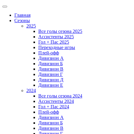
Главная
Сезоны
2025
Все голы сезона 2025
Ассистенты 2025
Гол + Пас 2025
Переходные игры
Плей-офф
Дивизион A
Дивизион Б
Дивизион В
Дивизион Г
Дивизион Д
Дивизион Е
2024
Все голы сезона 2024
Ассистенты 2024
Гол + Пас 2024
Плей-офф
Дивизион A
Дивизион Б
Дивизион В
Дивизион Г