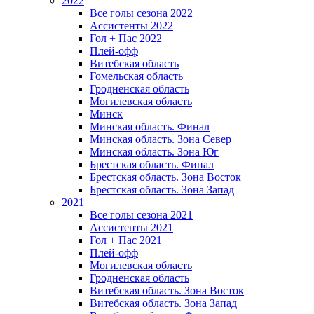
2022
Все голы сезона 2022
Ассистенты 2022
Гол + Пас 2022
Плей-офф
Витебская область
Гомельская область
Гродненская область
Могилевская область
Минск
Mинская область. Финал
Минская область. Зона Север
Минская область. Зона Юг
Брестская область. Финал
Брестская область. Зона Восток
Брестская область. Зона Запад
2021
Все голы сезона 2021
Ассистенты 2021
Гол + Пас 2021
Плей-офф
Могилевская область
Гродненская область
Витебская область. Зона Восток
Витебская область. Зона Запад