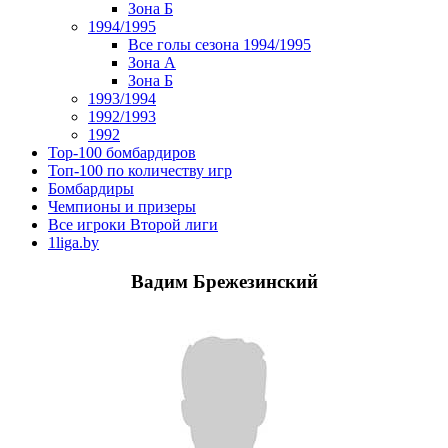
Зона Б
1994/1995
Все голы сезона 1994/1995
Зона А
Зона Б
1993/1994
1992/1993
1992
Top-100 бомбардиров
Топ-100 по количеству игр
Бомбардиры
Чемпионы и призеры
Все игроки Второй лиги
1liga.by
Вадим Брежезинский