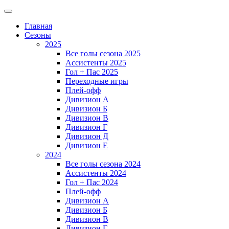
Главная
Сезоны
2025
Все голы сезона 2025
Ассистенты 2025
Гол + Пас 2025
Переходные игры
Плей-офф
Дивизион A
Дивизион Б
Дивизион В
Дивизион Г
Дивизион Д
Дивизион Е
2024
Все голы сезона 2024
Ассистенты 2024
Гол + Пас 2024
Плей-офф
Дивизион A
Дивизион Б
Дивизион В
Дивизион Г