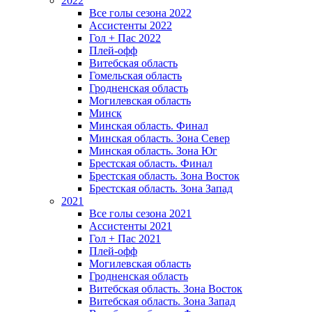
2022
Все голы сезона 2022
Ассистенты 2022
Гол + Пас 2022
Плей-офф
Витебская область
Гомельская область
Гродненская область
Могилевская область
Минск
Mинская область. Финал
Минская область. Зона Север
Минская область. Зона Юг
Брестская область. Финал
Брестская область. Зона Восток
Брестская область. Зона Запад
2021
Все голы сезона 2021
Ассистенты 2021
Гол + Пас 2021
Плей-офф
Могилевская область
Гродненская область
Витебская область. Зона Восток
Витебская область. Зона Запад