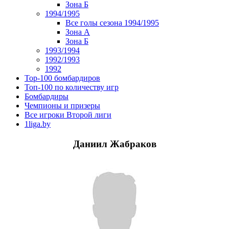
Зона Б
1994/1995
Все голы сезона 1994/1995
Зона А
Зона Б
1993/1994
1992/1993
1992
Top-100 бомбардиров
Топ-100 по количеству игр
Бомбардиры
Чемпионы и призеры
Все игроки Второй лиги
1liga.by
Даниил Жабраков