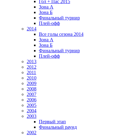
Гол + Пас 2015
Зона А
Зона Б
Финальный турнир
Плей-офф
2014
Все голы сезона 2014
Зона А
Зона Б
Финальный турнир
Плей-офф
2013
2012
2011
2010
2009
2008
2007
2006
2005
2004
2003
Первый этап
Финальный раунд
2002