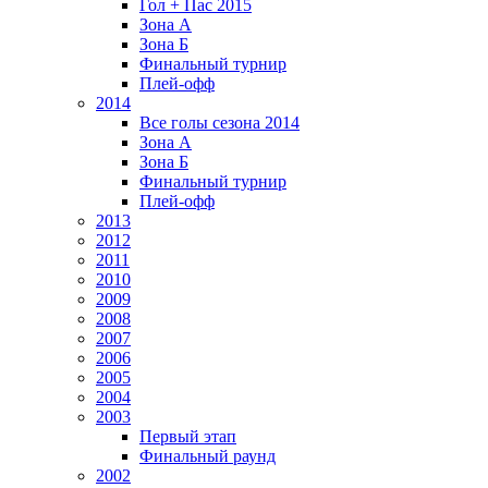
Гол + Пас 2015
Зона А
Зона Б
Финальный турнир
Плей-офф
2014
Все голы сезона 2014
Зона А
Зона Б
Финальный турнир
Плей-офф
2013
2012
2011
2010
2009
2008
2007
2006
2005
2004
2003
Первый этап
Финальный раунд
2002