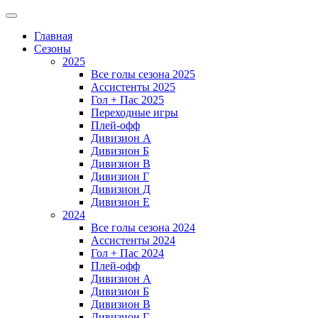
Главная
Сезоны
2025
Все голы сезона 2025
Ассистенты 2025
Гол + Пас 2025
Переходные игры
Плей-офф
Дивизион A
Дивизион Б
Дивизион В
Дивизион Г
Дивизион Д
Дивизион Е
2024
Все голы сезона 2024
Ассистенты 2024
Гол + Пас 2024
Плей-офф
Дивизион A
Дивизион Б
Дивизион В
Дивизион Г