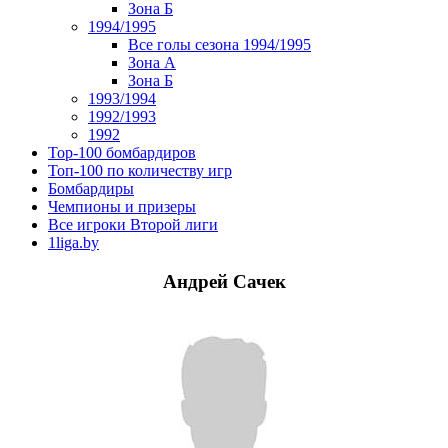
Зона Б
1994/1995
Все голы сезона 1994/1995
Зона А
Зона Б
1993/1994
1992/1993
1992
Top-100 бомбардиров
Топ-100 по количеству игр
Бомбардиры
Чемпионы и призеры
Все игроки Второй лиги
1liga.by
Андрей Сачек