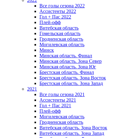
2022
Все голы сезона 2022
Ассистенты 2022
Гол + Пас 2022
Плей-офф
Витебская область
Гомельская область
Гродненская область
Могилевская область
Минск
Mинская область. Финал
Минская область. Зона Север
Минская область. Зона Юг
Брестская область. Финал
Брестская область. Зона Восток
Брестская область. Зона Запад
2021
Все голы сезона 2021
Ассистенты 2021
Гол + Пас 2021
Плей-офф
Могилевская область
Гродненская область
Витебская область. Зона Восток
Витебская область. Зона Запад