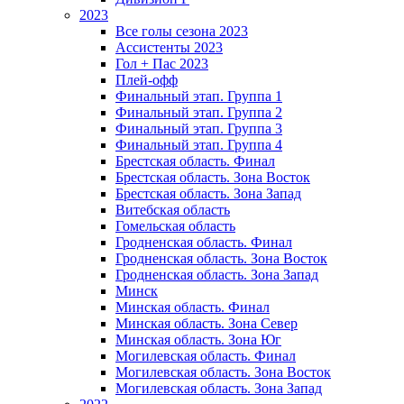
2023
Все голы сезона 2023
Ассистенты 2023
Гол + Пас 2023
Плей-офф
Финальный этап. Группа 1
Финальный этап. Группа 2
Финальный этап. Группа 3
Финальный этап. Группа 4
Брестская область. Финал
Брестская область. Зона Восток
Брестская область. Зона Запад
Витебская область
Гомельская область
Гродненская область. Финал
Гродненская область. Зона Восток
Гродненская область. Зона Запад
Минск
Минская область. Финал
Минская область. Зона Север
Минская область. Зона Юг
Могилевская область. Финал
Могилевская область. Зона Восток
Могилевская область. Зона Запад