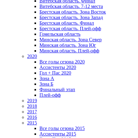
Витебская область. Финал
Витебская область. 7-12 места
Брестская область. Зона Восток
Брестская область. Зона Запад
Брестская область. Финал
Брестская область. Плей-офф
Гомельская область
Минская область. Зона Север
Минская область. Зона Юг
Минская область. Плей-офф
2020
Все голы сезона 2020
Ассистенты 2020
Гол + Пас 2020
Зона А
Зона Б
Финальный этап
Плей-офф
2019
2018
2017
2016
2015
Все голы сезона 2015
Ассистенты 2015