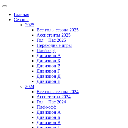
Главная
Сезоны
2025
Все голы сезона 2025
Ассистенты 2025
Гол + Пас 2025
Переходные игры
Плей-офф
Дивизион A
Дивизион Б
Дивизион В
Дивизион Г
Дивизион Д
Дивизион Е
2024
Все голы сезона 2024
Ассистенты 2024
Гол + Пас 2024
Плей-офф
Дивизион A
Дивизион Б
Дивизион В
Дивизион Г