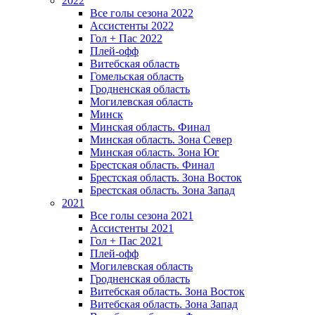
2022
Все голы сезона 2022
Ассистенты 2022
Гол + Пас 2022
Плей-офф
Витебская область
Гомельская область
Гродненская область
Могилевская область
Минск
Mинская область. Финал
Минская область. Зона Север
Минская область. Зона Юг
Брестская область. Финал
Брестская область. Зона Восток
Брестская область. Зона Запад
2021
Все голы сезона 2021
Ассистенты 2021
Гол + Пас 2021
Плей-офф
Могилевская область
Гродненская область
Витебская область. Зона Восток
Витебская область. Зона Запад