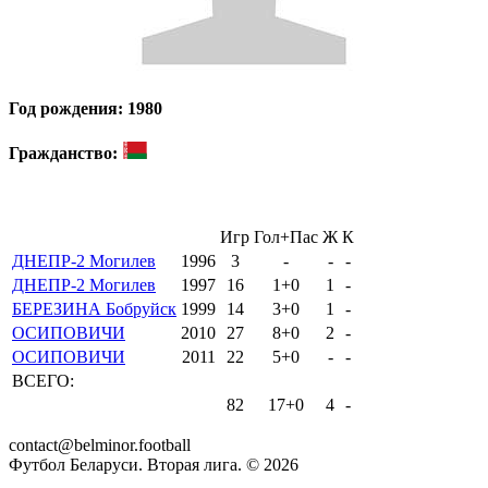
Год рождения: 1980
Гражданство:
Игр
Гол+Пас
Ж
К
ДНЕПР-2 Могилев
1996
3
-
-
-
ДНЕПР-2 Могилев
1997
16
1+0
1
-
БЕРЕЗИНА Бобруйск
1999
14
3+0
1
-
ОСИПОВИЧИ
2010
27
8+0
2
-
ОСИПОВИЧИ
2011
22
5+0
-
-
ВСЕГО:
82
17+0
4
-
contact@belminor.football
Футбол Беларуси. Вторая лига. ©
2026