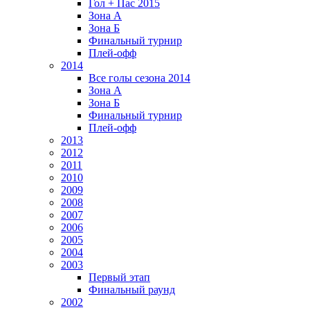
Гол + Пас 2015
Зона А
Зона Б
Финальный турнир
Плей-офф
2014
Все голы сезона 2014
Зона А
Зона Б
Финальный турнир
Плей-офф
2013
2012
2011
2010
2009
2008
2007
2006
2005
2004
2003
Первый этап
Финальный раунд
2002