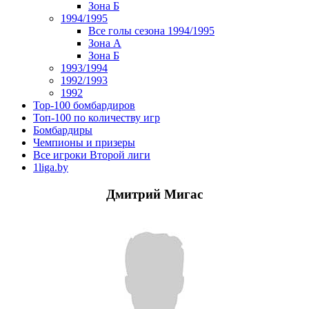
Зона Б
1994/1995
Все голы сезона 1994/1995
Зона А
Зона Б
1993/1994
1992/1993
1992
Top-100 бомбардиров
Топ-100 по количеству игр
Бомбардиры
Чемпионы и призеры
Все игроки Второй лиги
1liga.by
Дмитрий Мигас