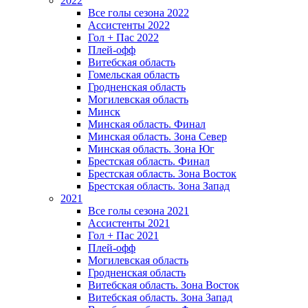
2022
Все голы сезона 2022
Ассистенты 2022
Гол + Пас 2022
Плей-офф
Витебская область
Гомельская область
Гродненская область
Могилевская область
Минск
Mинская область. Финал
Минская область. Зона Север
Минская область. Зона Юг
Брестская область. Финал
Брестская область. Зона Восток
Брестская область. Зона Запад
2021
Все голы сезона 2021
Ассистенты 2021
Гол + Пас 2021
Плей-офф
Могилевская область
Гродненская область
Витебская область. Зона Восток
Витебская область. Зона Запад