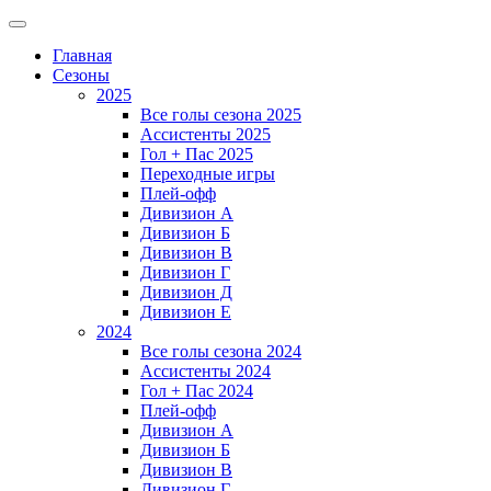
Главная
Сезоны
2025
Все голы сезона 2025
Ассистенты 2025
Гол + Пас 2025
Переходные игры
Плей-офф
Дивизион A
Дивизион Б
Дивизион В
Дивизион Г
Дивизион Д
Дивизион Е
2024
Все голы сезона 2024
Ассистенты 2024
Гол + Пас 2024
Плей-офф
Дивизион A
Дивизион Б
Дивизион В
Дивизион Г