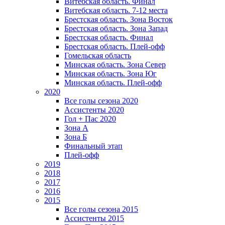
Витебская область. Финал
Витебская область. 7-12 места
Брестская область. Зона Восток
Брестская область. Зона Запад
Брестская область. Финал
Брестская область. Плей-офф
Гомельская область
Минская область. Зона Север
Минская область. Зона Юг
Минская область. Плей-офф
2020
Все голы сезона 2020
Ассистенты 2020
Гол + Пас 2020
Зона А
Зона Б
Финальный этап
Плей-офф
2019
2018
2017
2016
2015
Все голы сезона 2015
Ассистенты 2015