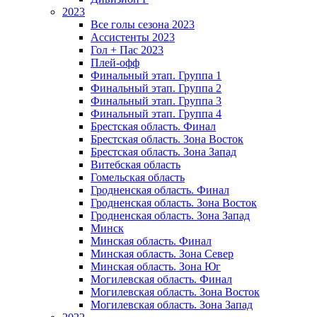
2023
Все голы сезона 2023
Ассистенты 2023
Гол + Пас 2023
Плей-офф
Финальный этап. Группа 1
Финальный этап. Группа 2
Финальный этап. Группа 3
Финальный этап. Группа 4
Брестская область. Финал
Брестская область. Зона Восток
Брестская область. Зона Запад
Витебская область
Гомельская область
Гродненская область. Финал
Гродненская область. Зона Восток
Гродненская область. Зона Запад
Минск
Минская область. Финал
Минская область. Зона Север
Минская область. Зона Юг
Могилевская область. Финал
Могилевская область. Зона Восток
Могилевская область. Зона Запад