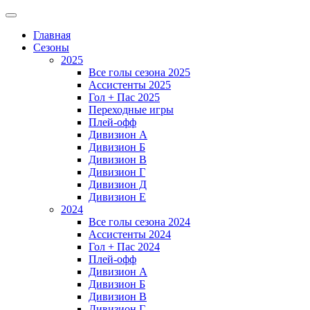
Главная
Сезоны
2025
Все голы сезона 2025
Ассистенты 2025
Гол + Пас 2025
Переходные игры
Плей-офф
Дивизион A
Дивизион Б
Дивизион В
Дивизион Г
Дивизион Д
Дивизион Е
2024
Все голы сезона 2024
Ассистенты 2024
Гол + Пас 2024
Плей-офф
Дивизион A
Дивизион Б
Дивизион В
Дивизион Г