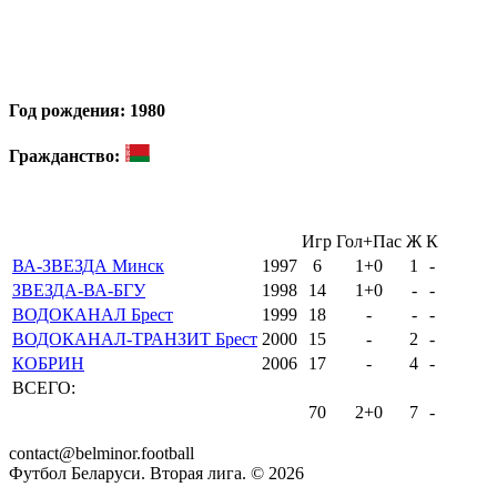
Год рождения: 1980
Гражданство:
Игр
Гол+Пас
Ж
К
ВА-ЗВЕЗДА Минск
1997
6
1+0
1
-
ЗВЕЗДА-ВА-БГУ
1998
14
1+0
-
-
ВОДОКАНАЛ Брест
1999
18
-
-
-
ВОДОКАНАЛ-ТРАНЗИТ Брест
2000
15
-
2
-
КОБРИН
2006
17
-
4
-
ВСЕГО:
70
2+0
7
-
contact@belminor.football
Футбол Беларуси. Вторая лига. ©
2026