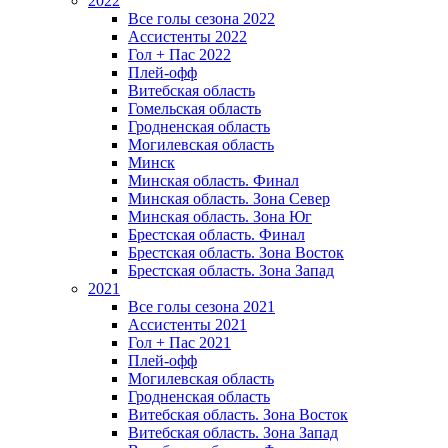
2022
Все голы сезона 2022
Ассистенты 2022
Гол + Пас 2022
Плей-офф
Витебская область
Гомельская область
Гродненская область
Могилевская область
Минск
Mинская область. Финал
Минская область. Зона Север
Минская область. Зона Юг
Брестская область. Финал
Брестская область. Зона Восток
Брестская область. Зона Запад
2021
Все голы сезона 2021
Ассистенты 2021
Гол + Пас 2021
Плей-офф
Могилевская область
Гродненская область
Витебская область. Зона Восток
Витебская область. Зона Запад