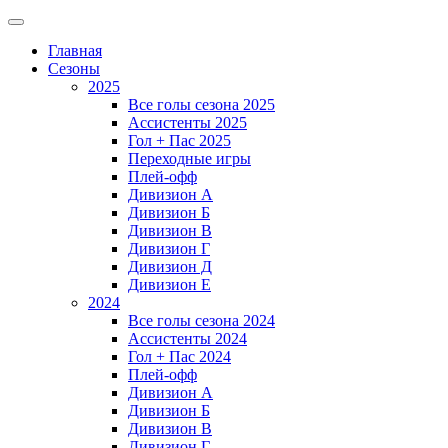
Главная
Сезоны
2025
Все голы сезона 2025
Ассистенты 2025
Гол + Пас 2025
Переходные игры
Плей-офф
Дивизион A
Дивизион Б
Дивизион В
Дивизион Г
Дивизион Д
Дивизион Е
2024
Все голы сезона 2024
Ассистенты 2024
Гол + Пас 2024
Плей-офф
Дивизион A
Дивизион Б
Дивизион В
Дивизион Г