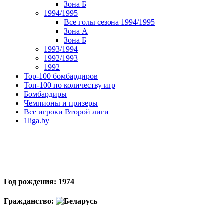
Зона Б
1994/1995
Все голы сезона 1994/1995
Зона А
Зона Б
1993/1994
1992/1993
1992
Top-100 бомбардиров
Топ-100 по количеству игр
Бомбардиры
Чемпионы и призеры
Все игроки Второй лиги
1liga.by
Год рождения: 1974
Гражданство: