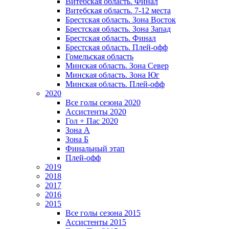
Витебская область. Финал
Витебская область. 7-12 места
Брестская область. Зона Восток
Брестская область. Зона Запад
Брестская область. Финал
Брестская область. Плей-офф
Гомельская область
Минская область. Зона Север
Минская область. Зона Юг
Минская область. Плей-офф
2020
Все голы сезона 2020
Ассистенты 2020
Гол + Пас 2020
Зона А
Зона Б
Финальный этап
Плей-офф
2019
2018
2017
2016
2015
Все голы сезона 2015
Ассистенты 2015