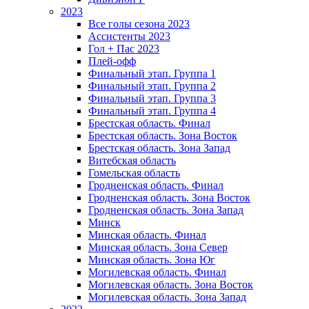
2023
Все голы сезона 2023
Ассистенты 2023
Гол + Пас 2023
Плей-офф
Финальный этап. Группа 1
Финальный этап. Группа 2
Финальный этап. Группа 3
Финальный этап. Группа 4
Брестская область. Финал
Брестская область. Зона Восток
Брестская область. Зона Запад
Витебская область
Гомельская область
Гродненская область. Финал
Гродненская область. Зона Восток
Гродненская область. Зона Запад
Минск
Минская область. Финал
Минская область. Зона Север
Минская область. Зона Юг
Могилевская область. Финал
Могилевская область. Зона Восток
Могилевская область. Зона Запад