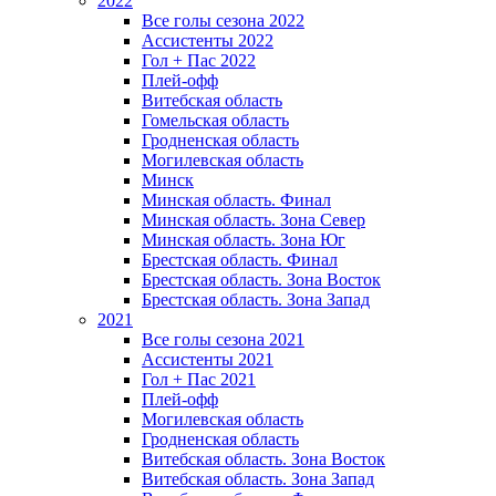
2022
Все голы сезона 2022
Ассистенты 2022
Гол + Пас 2022
Плей-офф
Витебская область
Гомельская область
Гродненская область
Могилевская область
Минск
Mинская область. Финал
Минская область. Зона Север
Минская область. Зона Юг
Брестская область. Финал
Брестская область. Зона Восток
Брестская область. Зона Запад
2021
Все голы сезона 2021
Ассистенты 2021
Гол + Пас 2021
Плей-офф
Могилевская область
Гродненская область
Витебская область. Зона Восток
Витебская область. Зона Запад