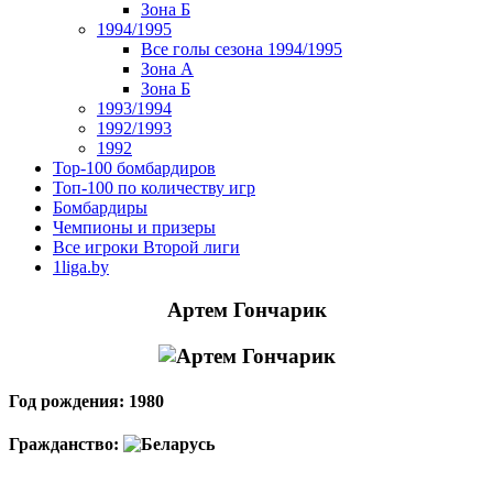
Зона Б
1994/1995
Все голы сезона 1994/1995
Зона А
Зона Б
1993/1994
1992/1993
1992
Top-100 бомбардиров
Топ-100 по количеству игр
Бомбардиры
Чемпионы и призеры
Все игроки Второй лиги
1liga.by
Артем Гончарик
Год рождения: 1980
Гражданство: