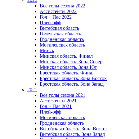
2022
Все голы сезона 2022
Ассистенты 2022
Гол + Пас 2022
Плей-офф
Витебская область
Гомельская область
Гродненская область
Могилевская область
Минск
Mинская область. Финал
Минская область. Зона Север
Минская область. Зона Юг
Брестская область. Финал
Брестская область. Зона Восток
Брестская область. Зона Запад
2021
Все голы сезона 2021
Ассистенты 2021
Гол + Пас 2021
Плей-офф
Могилевская область
Гродненская область
Витебская область. Зона Восток
Витебская область. Зона Запад