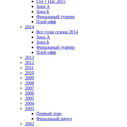
Гол + Пас 2015
Зона А
Зона Б
Финальный турнир
Плей-офф
2014
Все голы сезона 2014
Зона А
Зона Б
Финальный турнир
Плей-офф
2013
2012
2011
2010
2009
2008
2007
2006
2005
2004
2003
Первый этап
Финальный раунд
2002