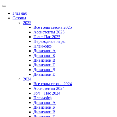
Главная
Сезоны
2025
Все голы сезона 2025
Ассистенты 2025
Гол + Пас 2025
Переходные игры
Плей-офф
Дивизион A
Дивизион Б
Дивизион В
Дивизион Г
Дивизион Д
Дивизион Е
2024
Все голы сезона 2024
Ассистенты 2024
Гол + Пас 2024
Плей-офф
Дивизион A
Дивизион Б
Дивизион В
Дивизион Г