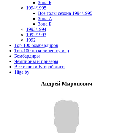
Зона Б
1994/1995
Все голы сезона 1994/1995
Зона А
Зона Б
1993/1994
1992/1993
1992
Top-100 бомбардиров
Топ-100 по количеству игр
Бомбардиры
Чемпионы и призеры
Все игроки Второй лиги
1liga.by
Андрей Миронович