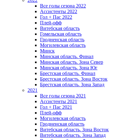
2022
Все голы сезона 2022
Ассистенты 2022
Гол + Пас 2022
Плей-офф
Витебская область
Гомельская область
Гродненская область
Могилевская область
Минск
Mинская область. Финал
Минская область. Зона Север
Минская область. Зона Юг
Брестская область. Финал
Брестская область. Зона Восток
Брестская область. Зона Запад
2021
Все голы сезона 2021
Ассистенты 2021
Гол + Пас 2021
Плей-офф
Могилевская область
Гродненская область
Витебская область. Зона Восток
Витебская область. Зона Запад