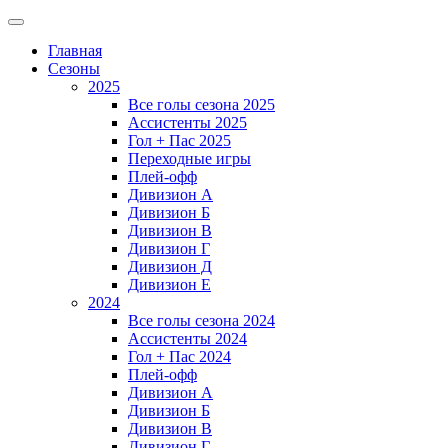
Главная
Сезоны
2025
Все голы сезона 2025
Ассистенты 2025
Гол + Пас 2025
Переходные игры
Плей-офф
Дивизион A
Дивизион Б
Дивизион В
Дивизион Г
Дивизион Д
Дивизион Е
2024
Все голы сезона 2024
Ассистенты 2024
Гол + Пас 2024
Плей-офф
Дивизион A
Дивизион Б
Дивизион В
Дивизион Г