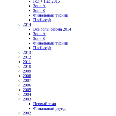
Гол + Пас 2015
Зона А
Зона Б
Финальный турнир
Плей-офф
2014
Все голы сезона 2014
Зона А
Зона Б
Финальный турнир
Плей-офф
2013
2012
2011
2010
2009
2008
2007
2006
2005
2004
2003
Первый этап
Финальный раунд
2002