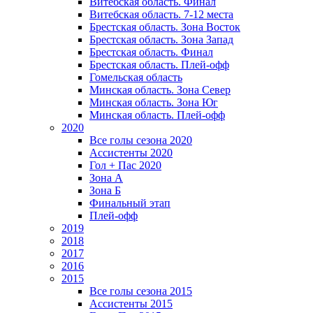
Витебская область. Финал
Витебская область. 7-12 места
Брестская область. Зона Восток
Брестская область. Зона Запад
Брестская область. Финал
Брестская область. Плей-офф
Гомельская область
Минская область. Зона Север
Минская область. Зона Юг
Минская область. Плей-офф
2020
Все голы сезона 2020
Ассистенты 2020
Гол + Пас 2020
Зона А
Зона Б
Финальный этап
Плей-офф
2019
2018
2017
2016
2015
Все голы сезона 2015
Ассистенты 2015