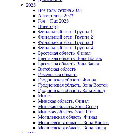
2023
Все голы сезона 2023
Ассистенты 2023
Гол + Пас 2023
Плей-офф
Финальный этап. Группа 1
Финальный этап. Группа 2
Финальный этап. Группа 3
Финальный этап. Группа 4
Брестская область. Финал
Брестская область. Зона Восток
Брестская область. Зона Запад
Витебская область
Гомельская область
Гродненская область. Финал
Гродненская область. Зона Восток
Гродненская область. Зона Запад
Минск
Минская область. Финал
Минская область. Зона Север
Минская область. Зона Юг
Могилевская область. Финал
Могилевская область. Зона Восток
Могилевская область. Зона Запад