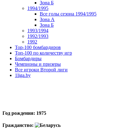
Зона Б
1994/1995
Все голы сезона 1994/1995
Зона А
Зона Б
1993/1994
1992/1993
1992
Top-100 бомбардиров
Топ-100 по количеству игр
Бомбардиры
Чемпионы и призеры
Все игроки Второй лиги
1liga.by
Год рождения: 1975
Гражданство: