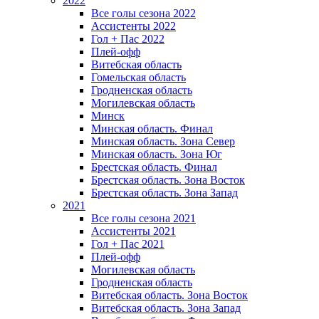
2022
Все голы сезона 2022
Ассистенты 2022
Гол + Пас 2022
Плей-офф
Витебская область
Гомельская область
Гродненская область
Могилевская область
Минск
Mинская область. Финал
Минская область. Зона Север
Минская область. Зона Юг
Брестская область. Финал
Брестская область. Зона Восток
Брестская область. Зона Запад
2021
Все голы сезона 2021
Ассистенты 2021
Гол + Пас 2021
Плей-офф
Могилевская область
Гродненская область
Витебская область. Зона Восток
Витебская область. Зона Запад