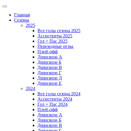
Главная
Сезоны
2025
Все голы сезона 2025
Ассистенты 2025
Гол + Пас 2025
Переходные игры
Плей-офф
Дивизион A
Дивизион Б
Дивизион В
Дивизион Г
Дивизион Д
Дивизион Е
2024
Все голы сезона 2024
Ассистенты 2024
Гол + Пас 2024
Плей-офф
Дивизион A
Дивизион Б
Дивизион В
Дивизион Г