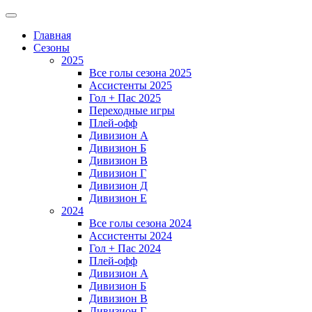
Главная
Сезоны
2025
Все голы сезона 2025
Ассистенты 2025
Гол + Пас 2025
Переходные игры
Плей-офф
Дивизион A
Дивизион Б
Дивизион В
Дивизион Г
Дивизион Д
Дивизион Е
2024
Все голы сезона 2024
Ассистенты 2024
Гол + Пас 2024
Плей-офф
Дивизион A
Дивизион Б
Дивизион В
Дивизион Г