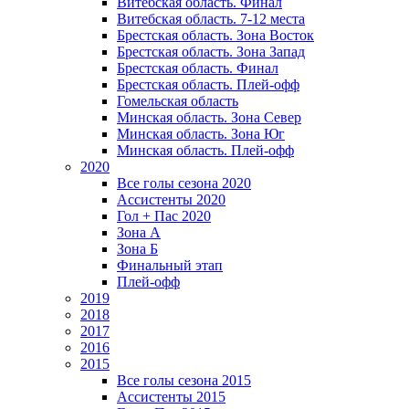
Витебская область. Финал
Витебская область. 7-12 места
Брестская область. Зона Восток
Брестская область. Зона Запад
Брестская область. Финал
Брестская область. Плей-офф
Гомельская область
Минская область. Зона Север
Минская область. Зона Юг
Минская область. Плей-офф
2020
Все голы сезона 2020
Ассистенты 2020
Гол + Пас 2020
Зона А
Зона Б
Финальный этап
Плей-офф
2019
2018
2017
2016
2015
Все голы сезона 2015
Ассистенты 2015