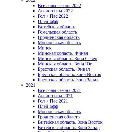
2022
Все голы сезона 2022
Ассистенты 2022
Гол + Пас 2022
Плей-офф
Витебская область
Гомельская область
Гродненская область
Могилевская область
Минск
Mинская область. Финал
Минская область. Зона Север
Минская область. Зона Юг
Брестская область. Финал
Брестская область. Зона Восток
Брестская область. Зона Запад
2021
Все голы сезона 2021
Ассистенты 2021
Гол + Пас 2021
Плей-офф
Могилевская область
Гродненская область
Витебская область. Зона Восток
Витебская область. Зона Запад