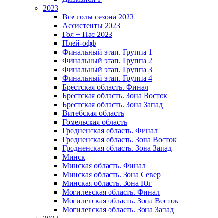
2023
Все голы сезона 2023
Ассистенты 2023
Гол + Пас 2023
Плей-офф
Финальный этап. Группа 1
Финальный этап. Группа 2
Финальный этап. Группа 3
Финальный этап. Группа 4
Брестская область. Финал
Брестская область. Зона Восток
Брестская область. Зона Запад
Витебская область
Гомельская область
Гродненская область. Финал
Гродненская область. Зона Восток
Гродненская область. Зона Запад
Минск
Минская область. Финал
Минская область. Зона Север
Минская область. Зона Юг
Могилевская область. Финал
Могилевская область. Зона Восток
Могилевская область. Зона Запад