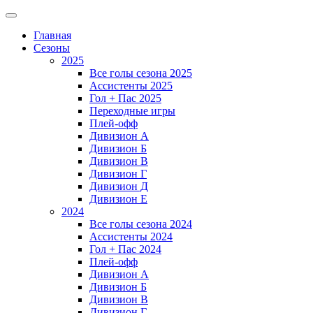
Главная
Сезоны
2025
Все голы сезона 2025
Ассистенты 2025
Гол + Пас 2025
Переходные игры
Плей-офф
Дивизион A
Дивизион Б
Дивизион В
Дивизион Г
Дивизион Д
Дивизион Е
2024
Все голы сезона 2024
Ассистенты 2024
Гол + Пас 2024
Плей-офф
Дивизион A
Дивизион Б
Дивизион В
Дивизион Г