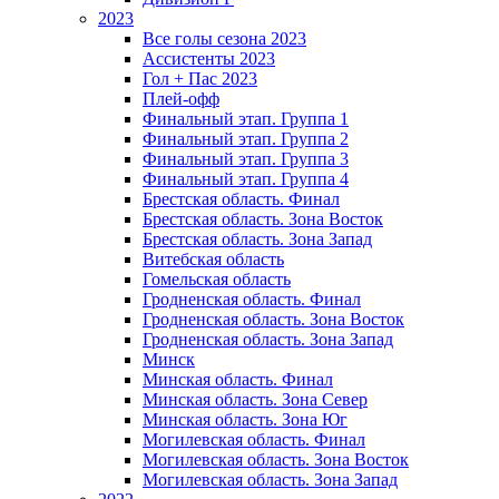
2023
Все голы сезона 2023
Ассистенты 2023
Гол + Пас 2023
Плей-офф
Финальный этап. Группа 1
Финальный этап. Группа 2
Финальный этап. Группа 3
Финальный этап. Группа 4
Брестская область. Финал
Брестская область. Зона Восток
Брестская область. Зона Запад
Витебская область
Гомельская область
Гродненская область. Финал
Гродненская область. Зона Восток
Гродненская область. Зона Запад
Минск
Минская область. Финал
Минская область. Зона Север
Минская область. Зона Юг
Могилевская область. Финал
Могилевская область. Зона Восток
Могилевская область. Зона Запад