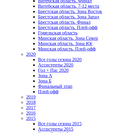
Витебская область. Финал
Витебская область. 7-12 места
Брестская область. Зона Восток
Брестская область. Зона Запад
Брестская область. Финал
Брестская область. Плей-офф
Гомельская область
Минская область. Зона Север
Минская область. Зона Юг
Минская область. Плей-офф
2020
Все голы сезона 2020
Ассистенты 2020
Гол + Пас 2020
Зона А
Зона Б
Финальный этап
Плей-офф
2019
2018
2017
2016
2015
Все голы сезона 2015
Ассистенты 2015