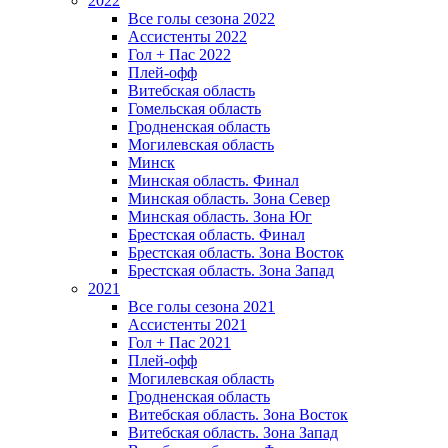
2022
Все голы сезона 2022
Ассистенты 2022
Гол + Пас 2022
Плей-офф
Витебская область
Гомельская область
Гродненская область
Могилевская область
Минск
Mинская область. Финал
Минская область. Зона Север
Минская область. Зона Юг
Брестская область. Финал
Брестская область. Зона Восток
Брестская область. Зона Запад
2021
Все голы сезона 2021
Ассистенты 2021
Гол + Пас 2021
Плей-офф
Могилевская область
Гродненская область
Витебская область. Зона Восток
Витебская область. Зона Запад