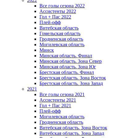
2022
Все голы сезона 2022
Ассистенты 2022
Гол + Пас 2022
Плей-офф
Витебская область
Гомельская область
Гродненская область
Могилевская область
Минск
Mинская область. Финал
Минская область. Зона Север
Минская область. Зона Юг
Брестская область. Финал
Брестская область. Зона Восток
Брестская область. Зона Запад
2021
Все голы сезона 2021
Ассистенты 2021
Гол + Пас 2021
Плей-офф
Могилевская область
Гродненская область
Витебская область. Зона Восток
Витебская область. Зона Запад