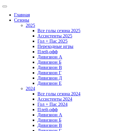
Главная
Сезоны
2025
Все голы сезона 2025
Ассистенты 2025
Гол + Пас 2025
Переходные игры
Плей-офф
Дивизион A
Дивизион Б
Дивизион В
Дивизион Г
Дивизион Д
Дивизион Е
2024
Все голы сезона 2024
Ассистенты 2024
Гол + Пас 2024
Плей-офф
Дивизион A
Дивизион Б
Дивизион В
Дивизион Г