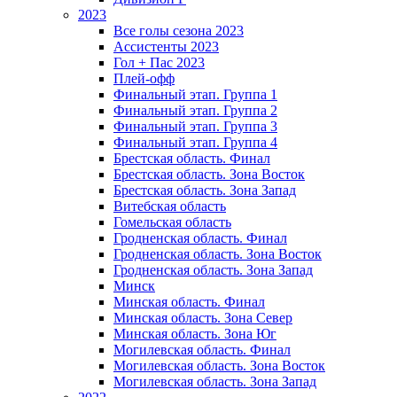
2023
Все голы сезона 2023
Ассистенты 2023
Гол + Пас 2023
Плей-офф
Финальный этап. Группа 1
Финальный этап. Группа 2
Финальный этап. Группа 3
Финальный этап. Группа 4
Брестская область. Финал
Брестская область. Зона Восток
Брестская область. Зона Запад
Витебская область
Гомельская область
Гродненская область. Финал
Гродненская область. Зона Восток
Гродненская область. Зона Запад
Минск
Минская область. Финал
Минская область. Зона Север
Минская область. Зона Юг
Могилевская область. Финал
Могилевская область. Зона Восток
Могилевская область. Зона Запад