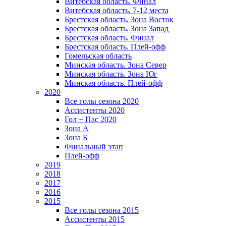
Витебская область. Финал
Витебская область. 7-12 места
Брестская область. Зона Восток
Брестская область. Зона Запад
Брестская область. Финал
Брестская область. Плей-офф
Гомельская область
Минская область. Зона Север
Минская область. Зона Юг
Минская область. Плей-офф
2020
Все голы сезона 2020
Ассистенты 2020
Гол + Пас 2020
Зона А
Зона Б
Финальный этап
Плей-офф
2019
2018
2017
2016
2015
Все голы сезона 2015
Ассистенты 2015