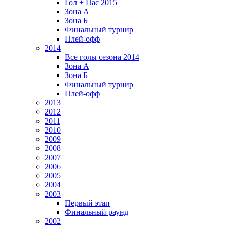
Гол + Пас 2015
Зона А
Зона Б
Финальный турнир
Плей-офф
2014
Все голы сезона 2014
Зона А
Зона Б
Финальный турнир
Плей-офф
2013
2012
2011
2010
2009
2008
2007
2006
2005
2004
2003
Первый этап
Финальный раунд
2002