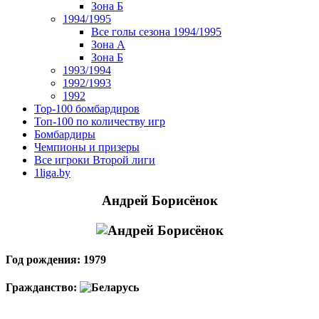
Зона Б
1994/1995
Все голы сезона 1994/1995
Зона А
Зона Б
1993/1994
1992/1993
1992
Top-100 бомбардиров
Топ-100 по количеству игр
Бомбардиры
Чемпионы и призеры
Все игроки Второй лиги
1liga.by
Андрей Борисёнок
Год рождения: 1979
Гражданство: