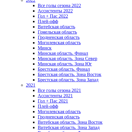
2022
Все голы сезона 2022
Ассистенты 2022
Гол + Пас 2022
Плей-офф
Витебская область
Гомельская область
Гродненская область
Могилевская область
Минск
Mинская область. Финал
Минская область. Зона Север
Минская область. Зона Юг
Брестская область. Финал
Брестская область. Зона Восток
Брестская область. Зона Запад
2021
Все голы сезона 2021
Ассистенты 2021
Гол + Пас 2021
Плей-офф
Могилевская область
Гродненская область
Витебская область. Зона Восток
Витебская область. Зона Запад