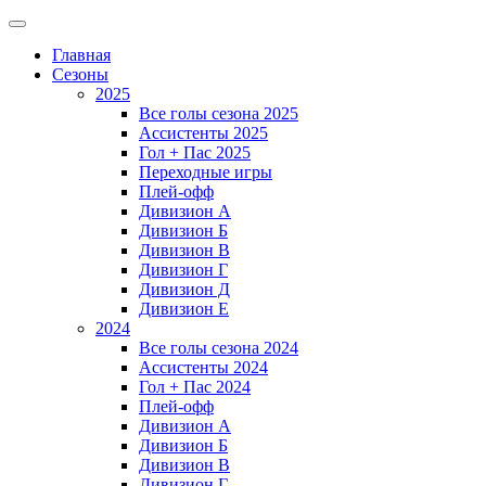
Главная
Сезоны
2025
Все голы сезона 2025
Ассистенты 2025
Гол + Пас 2025
Переходные игры
Плей-офф
Дивизион A
Дивизион Б
Дивизион В
Дивизион Г
Дивизион Д
Дивизион Е
2024
Все голы сезона 2024
Ассистенты 2024
Гол + Пас 2024
Плей-офф
Дивизион A
Дивизион Б
Дивизион В
Дивизион Г