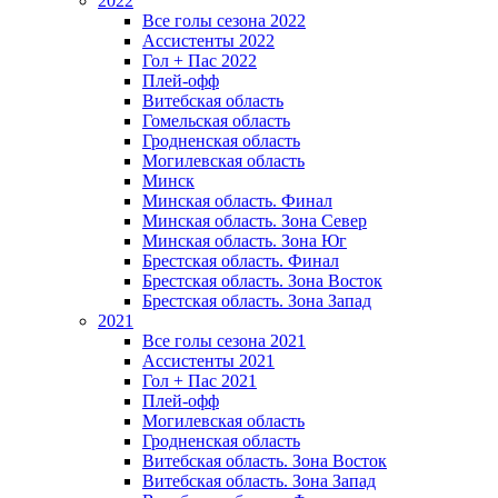
2022
Все голы сезона 2022
Ассистенты 2022
Гол + Пас 2022
Плей-офф
Витебская область
Гомельская область
Гродненская область
Могилевская область
Минск
Mинская область. Финал
Минская область. Зона Север
Минская область. Зона Юг
Брестская область. Финал
Брестская область. Зона Восток
Брестская область. Зона Запад
2021
Все голы сезона 2021
Ассистенты 2021
Гол + Пас 2021
Плей-офф
Могилевская область
Гродненская область
Витебская область. Зона Восток
Витебская область. Зона Запад