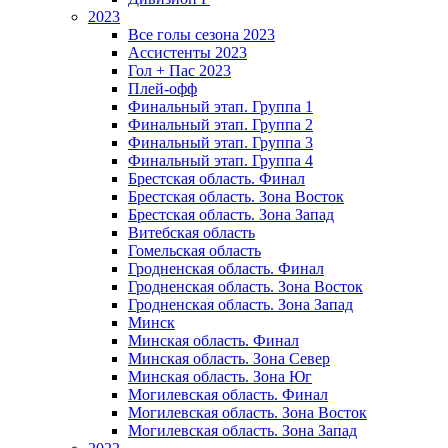
2023
Все голы сезона 2023
Ассистенты 2023
Гол + Пас 2023
Плей-офф
Финальный этап. Группа 1
Финальный этап. Группа 2
Финальный этап. Группа 3
Финальный этап. Группа 4
Брестская область. Финал
Брестская область. Зона Восток
Брестская область. Зона Запад
Витебская область
Гомельская область
Гродненская область. Финал
Гродненская область. Зона Восток
Гродненская область. Зона Запад
Минск
Минская область. Финал
Минская область. Зона Север
Минская область. Зона Юг
Могилевская область. Финал
Могилевская область. Зона Восток
Могилевская область. Зона Запад