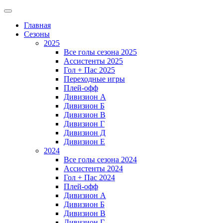
Главная
Сезоны
2025
Все голы сезона 2025
Ассистенты 2025
Гол + Пас 2025
Переходные игры
Плей-офф
Дивизион A
Дивизион Б
Дивизион В
Дивизион Г
Дивизион Д
Дивизион Е
2024
Все голы сезона 2024
Ассистенты 2024
Гол + Пас 2024
Плей-офф
Дивизион A
Дивизион Б
Дивизион В
Дивизион Г