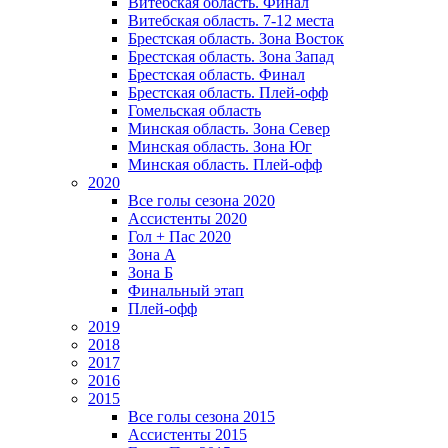
Витебская область. Финал
Витебская область. 7-12 места
Брестская область. Зона Восток
Брестская область. Зона Запад
Брестская область. Финал
Брестская область. Плей-офф
Гомельская область
Минская область. Зона Север
Минская область. Зона Юг
Минская область. Плей-офф
2020
Все голы сезона 2020
Ассистенты 2020
Гол + Пас 2020
Зона А
Зона Б
Финальный этап
Плей-офф
2019
2018
2017
2016
2015
Все голы сезона 2015
Ассистенты 2015