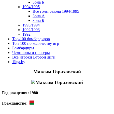
Зона Б
1994/1995
Все голы сезона 1994/1995
Зона А
Зона Б
1993/1994
1992/1993
1992
Top-100 бомбардиров
Топ-100 по количеству игр
Бомбардиры
Чемпионы и призеры
Все игроки Второй лиги
1liga.by
Максим Гораховский
Год рождения: 1980
Гражданство: