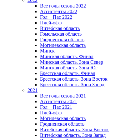
2022
Все голы сезона 2022
Ассистенты 2022
Гол + Пас 2022
Плей-офф
Витебская область
Гомельская область
Гродненская область
Могилевская область
Минск
Mинская область. Финал
Минская область. Зона Север
Минская область. Зона Юг
Брестская область. Финал
Брестская область. Зона Восток
Брестская область. Зона Запад
2021
Все голы сезона 2021
Ассистенты 2021
Гол + Пас 2021
Плей-офф
Могилевская область
Гродненская область
Витебская область. Зона Восток
Витебская область. Зона Запад