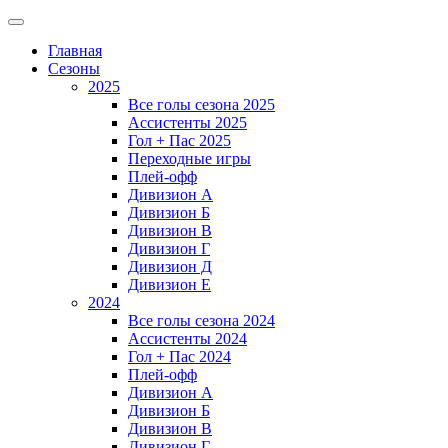
Главная
Сезоны
2025
Все голы сезона 2025
Ассистенты 2025
Гол + Пас 2025
Переходные игры
Плей-офф
Дивизион A
Дивизион Б
Дивизион В
Дивизион Г
Дивизион Д
Дивизион Е
2024
Все голы сезона 2024
Ассистенты 2024
Гол + Пас 2024
Плей-офф
Дивизион A
Дивизион Б
Дивизион В
Дивизион Г