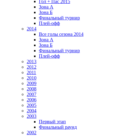
Гол + Пас 2015
Зона А
Зона Б
Финальный турнир
Плей-офф
2014
Все голы сезона 2014
Зона А
Зона Б
Финальный турнир
Плей-офф
2013
2012
2011
2010
2009
2008
2007
2006
2005
2004
2003
Первый этап
Финальный раунд
2002