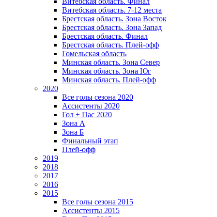
Витебская область. Финал
Витебская область. 7-12 места
Брестская область. Зона Восток
Брестская область. Зона Запад
Брестская область. Финал
Брестская область. Плей-офф
Гомельская область
Минская область. Зона Север
Минская область. Зона Юг
Минская область. Плей-офф
2020
Все голы сезона 2020
Ассистенты 2020
Гол + Пас 2020
Зона А
Зона Б
Финальный этап
Плей-офф
2019
2018
2017
2016
2015
Все голы сезона 2015
Ассистенты 2015