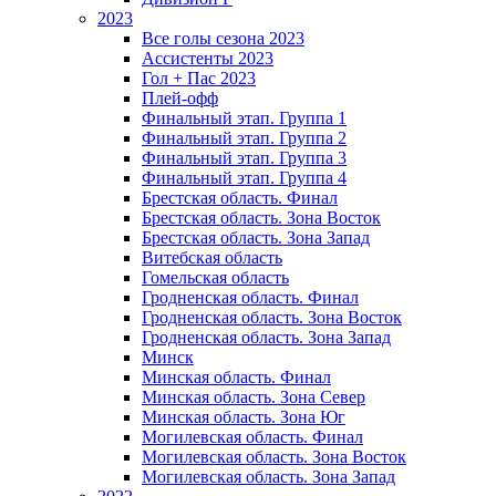
2023
Все голы сезона 2023
Ассистенты 2023
Гол + Пас 2023
Плей-офф
Финальный этап. Группа 1
Финальный этап. Группа 2
Финальный этап. Группа 3
Финальный этап. Группа 4
Брестская область. Финал
Брестская область. Зона Восток
Брестская область. Зона Запад
Витебская область
Гомельская область
Гродненская область. Финал
Гродненская область. Зона Восток
Гродненская область. Зона Запад
Минск
Минская область. Финал
Минская область. Зона Север
Минская область. Зона Юг
Могилевская область. Финал
Могилевская область. Зона Восток
Могилевская область. Зона Запад