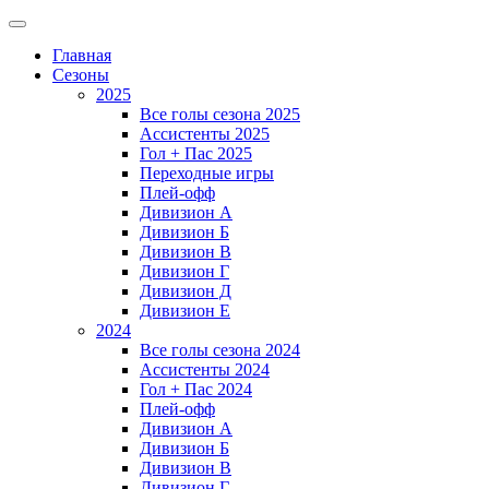
Главная
Сезоны
2025
Все голы сезона 2025
Ассистенты 2025
Гол + Пас 2025
Переходные игры
Плей-офф
Дивизион A
Дивизион Б
Дивизион В
Дивизион Г
Дивизион Д
Дивизион Е
2024
Все голы сезона 2024
Ассистенты 2024
Гол + Пас 2024
Плей-офф
Дивизион A
Дивизион Б
Дивизион В
Дивизион Г