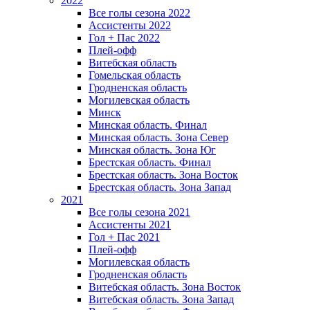
2022
Все голы сезона 2022
Ассистенты 2022
Гол + Пас 2022
Плей-офф
Витебская область
Гомельская область
Гродненская область
Могилевская область
Минск
Mинская область. Финал
Минская область. Зона Север
Минская область. Зона Юг
Брестская область. Финал
Брестская область. Зона Восток
Брестская область. Зона Запад
2021
Все голы сезона 2021
Ассистенты 2021
Гол + Пас 2021
Плей-офф
Могилевская область
Гродненская область
Витебская область. Зона Восток
Витебская область. Зона Запад