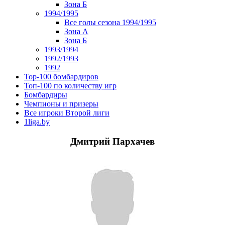
Зона Б
1994/1995
Все голы сезона 1994/1995
Зона А
Зона Б
1993/1994
1992/1993
1992
Top-100 бомбардиров
Топ-100 по количеству игр
Бомбардиры
Чемпионы и призеры
Все игроки Второй лиги
1liga.by
Дмитрий Пархачев