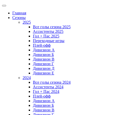
Главная
Сезоны
2025
Все голы сезона 2025
Ассистенты 2025
Гол + Пас 2025
Переходные игры
Плей-офф
Дивизион A
Дивизион Б
Дивизион В
Дивизион Г
Дивизион Д
Дивизион Е
2024
Все голы сезона 2024
Ассистенты 2024
Гол + Пас 2024
Плей-офф
Дивизион A
Дивизион Б
Дивизион В
Дивизион Г