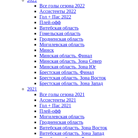
2022
Все голы сезона 2022
Ассистенты 2022
Гол + Пас 2022
Плей-офф
Витебская область
Гомельская область
Гродненская область
Могилевская область
Минск
Mинская область. Финал
Минская область. Зона Север
Минская область. Зона Юг
Брестская область. Финал
Брестская область. Зона Восток
Брестская область. Зона Запад
2021
Все голы сезона 2021
Ассистенты 2021
Гол + Пас 2021
Плей-офф
Могилевская область
Гродненская область
Витебская область. Зона Восток
Витебская область. Зона Запад