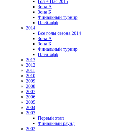
Гол + Пас 2015
Зона А
Зона Б
Финальный турнир
Плей-офф
2014
Все голы сезона 2014
Зона А
Зона Б
Финальный турнир
Плей-офф
2013
2012
2011
2010
2009
2008
2007
2006
2005
2004
2003
Первый этап
Финальный раунд
2002