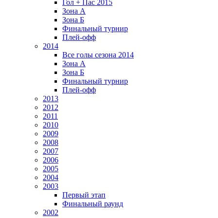
Гол + Пас 2015
Зона А
Зона Б
Финальный турнир
Плей-офф
2014
Все голы сезона 2014
Зона А
Зона Б
Финальный турнир
Плей-офф
2013
2012
2011
2010
2009
2008
2007
2006
2005
2004
2003
Первый этап
Финальный раунд
2002