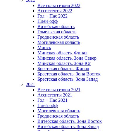
2022
Все голы сезона 2022
Ассистенты 2022
Гол + Пас 2022
Плей-офф
Витебская область
Гомельская область
Гродненская область
Могилевская область
Минск
Mинская область. Финал
Минская область. Зона Север
Минская область. Зона Юг
Брестская область. Финал
Брестская область. Зона Восток
Брестская область. Зона Запад
2021
Все голы сезона 2021
Ассистенты 2021
Гол + Пас 2021
Плей-офф
Могилевская область
Гродненская область
Витебская область. Зона Восток
Витебская область. Зона Запад