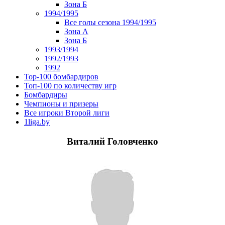
Зона Б
1994/1995
Все голы сезона 1994/1995
Зона А
Зона Б
1993/1994
1992/1993
1992
Top-100 бомбардиров
Топ-100 по количеству игр
Бомбардиры
Чемпионы и призеры
Все игроки Второй лиги
1liga.by
Виталий Головченко