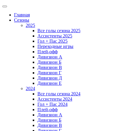
Главная
Сезоны
2025
Все голы сезона 2025
Ассистенты 2025
Гол + Пас 2025
Переходные игры
Плей-офф
Дивизион A
Дивизион Б
Дивизион В
Дивизион Г
Дивизион Д
Дивизион Е
2024
Все голы сезона 2024
Ассистенты 2024
Гол + Пас 2024
Плей-офф
Дивизион A
Дивизион Б
Дивизион В
Дивизион Г