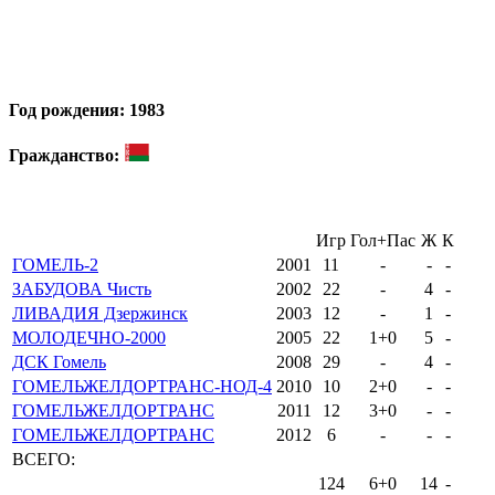
Год рождения: 1983
Гражданство:
Игр
Гол+Пас
Ж
К
ГОМЕЛЬ-2
2001
11
-
-
-
ЗАБУДОВА Чисть
2002
22
-
4
-
ЛИВАДИЯ Дзержинск
2003
12
-
1
-
МОЛОДЕЧНО-2000
2005
22
1+0
5
-
ДСК Гомель
2008
29
-
4
-
ГОМЕЛЬЖЕЛДОРТРАНС-НОД-4
2010
10
2+0
-
-
ГОМЕЛЬЖЕЛДОРТРАНС
2011
12
3+0
-
-
ГОМЕЛЬЖЕЛДОРТРАНС
2012
6
-
-
-
ВСЕГО:
124
6+0
14
-