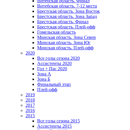
Витебская область. Финал
Витебская область. 7-12 места
Брестская область. Зона Восток
Брестская область. Зона Запад
Брестская область. Финал
Брестская область. Плей-офф
Гомельская область
Минская область. Зона Север
Минская область. Зона Юг
Минская область. Плей-офф
2020
Все голы сезона 2020
Ассистенты 2020
Гол + Пас 2020
Зона А
Зона Б
Финальный этап
Плей-офф
2019
2018
2017
2016
2015
Все голы сезона 2015
Ассистенты 2015