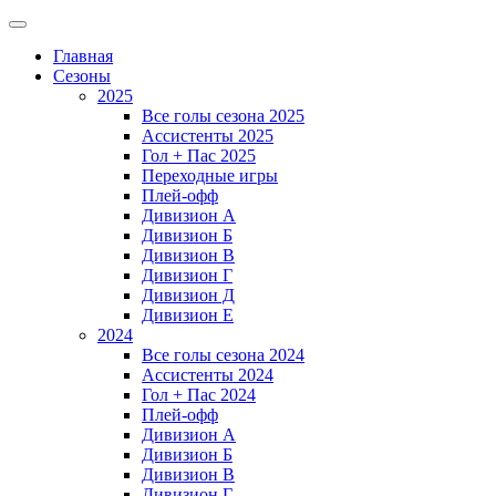
Главная
Сезоны
2025
Все голы сезона 2025
Ассистенты 2025
Гол + Пас 2025
Переходные игры
Плей-офф
Дивизион A
Дивизион Б
Дивизион В
Дивизион Г
Дивизион Д
Дивизион Е
2024
Все голы сезона 2024
Ассистенты 2024
Гол + Пас 2024
Плей-офф
Дивизион A
Дивизион Б
Дивизион В
Дивизион Г