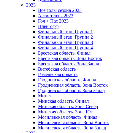
2023
Все голы сезона 2023
Ассистенты 2023
Гол + Пас 2023
Плей-офф
Финальный этап. Группа 1
Финальный этап. Группа 2
Финальный этап. Группа 3
Финальный этап. Группа 4
Брестская область. Финал
Брестская область. Зона Восток
Брестская область. Зона Запад
Витебская область
Гомельская область
Гродненская область. Финал
Гродненская область. Зона Восток
Гродненская область. Зона Запад
Минск
Минская область. Финал
Минская область. Зона Север
Минская область. Зона Юг
Могилевская область. Финал
Могилевская область. Зона Восток
Могилевская область. Зона Запад