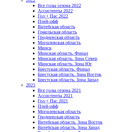
2022
Все голы сезона 2022
Ассистенты 2022
Гол + Пас 2022
Плей-офф
Витебская область
Гомельская область
Гродненская область
Могилевская область
Минск
Mинская область. Финал
Минская область. Зона Север
Минская область. Зона Юг
Брестская область. Финал
Брестская область. Зона Восток
Брестская область. Зона Запад
2021
Все голы сезона 2021
Ассистенты 2021
Гол + Пас 2021
Плей-офф
Могилевская область
Гродненская область
Витебская область. Зона Восток
Витебская область. Зона Запад