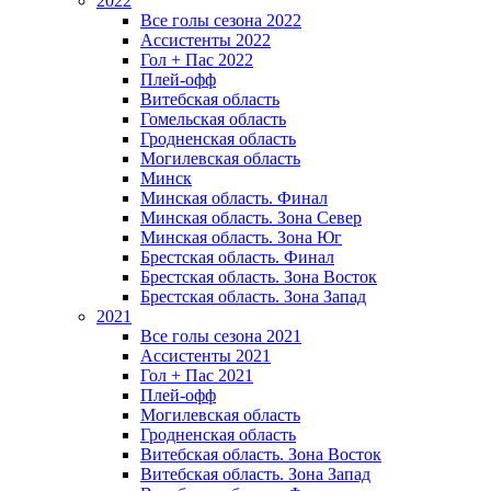
2022
Все голы сезона 2022
Ассистенты 2022
Гол + Пас 2022
Плей-офф
Витебская область
Гомельская область
Гродненская область
Могилевская область
Минск
Mинская область. Финал
Минская область. Зона Север
Минская область. Зона Юг
Брестская область. Финал
Брестская область. Зона Восток
Брестская область. Зона Запад
2021
Все голы сезона 2021
Ассистенты 2021
Гол + Пас 2021
Плей-офф
Могилевская область
Гродненская область
Витебская область. Зона Восток
Витебская область. Зона Запад