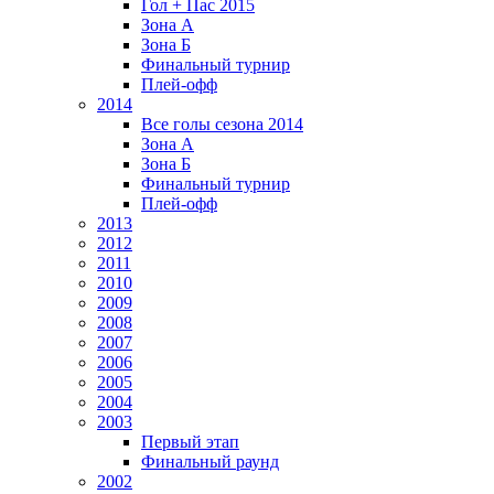
Гол + Пас 2015
Зона А
Зона Б
Финальный турнир
Плей-офф
2014
Все голы сезона 2014
Зона А
Зона Б
Финальный турнир
Плей-офф
2013
2012
2011
2010
2009
2008
2007
2006
2005
2004
2003
Первый этап
Финальный раунд
2002