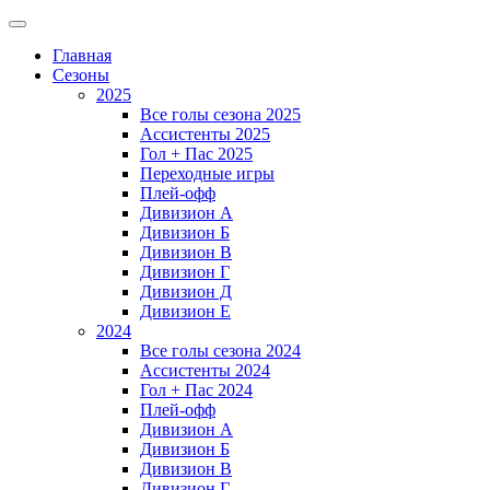
Главная
Сезоны
2025
Все голы сезона 2025
Ассистенты 2025
Гол + Пас 2025
Переходные игры
Плей-офф
Дивизион A
Дивизион Б
Дивизион В
Дивизион Г
Дивизион Д
Дивизион Е
2024
Все голы сезона 2024
Ассистенты 2024
Гол + Пас 2024
Плей-офф
Дивизион A
Дивизион Б
Дивизион В
Дивизион Г