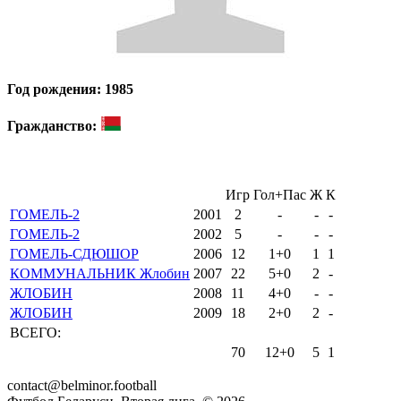
Год рождения: 1985
Гражданство:
Игр
Гол+Пас
Ж
К
ГОМЕЛЬ-2
2001
2
-
-
-
ГОМЕЛЬ-2
2002
5
-
-
-
ГОМЕЛЬ-СДЮШОР
2006
12
1+0
1
1
КОММУНАЛЬНИК Жлобин
2007
22
5+0
2
-
ЖЛОБИН
2008
11
4+0
-
-
ЖЛОБИН
2009
18
2+0
2
-
ВСЕГО:
70
12+0
5
1
contact@belminor.football