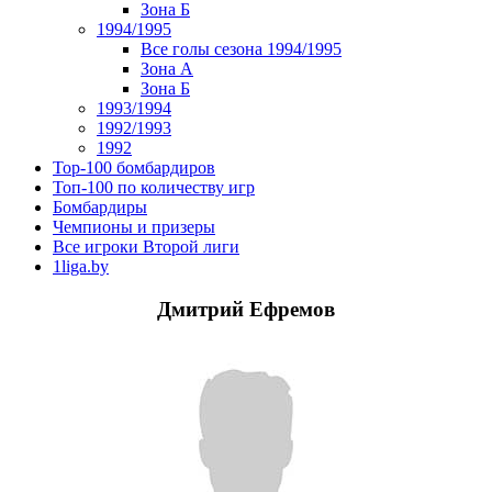
Зона Б
1994/1995
Все голы сезона 1994/1995
Зона А
Зона Б
1993/1994
1992/1993
1992
Top-100 бомбардиров
Топ-100 по количеству игр
Бомбардиры
Чемпионы и призеры
Все игроки Второй лиги
1liga.by
Дмитрий Ефремов