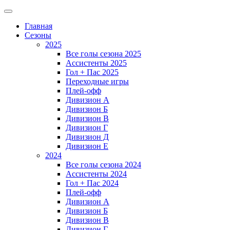
Главная
Сезоны
2025
Все голы сезона 2025
Ассистенты 2025
Гол + Пас 2025
Переходные игры
Плей-офф
Дивизион A
Дивизион Б
Дивизион В
Дивизион Г
Дивизион Д
Дивизион Е
2024
Все голы сезона 2024
Ассистенты 2024
Гол + Пас 2024
Плей-офф
Дивизион A
Дивизион Б
Дивизион В
Дивизион Г