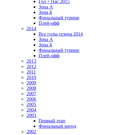
Гол + Пас 2015
Зона А
Зона Б
Финальный турнир
Плей-офф
2014
Все голы сезона 2014
Зона А
Зона Б
Финальный турнир
Плей-офф
2013
2012
2011
2010
2009
2008
2007
2006
2005
2004
2003
Первый этап
Финальный раунд
2002