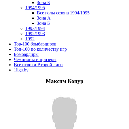
Зона Б
1994/1995
Все голы сезона 1994/1995
Зона А
Зона Б
1993/1994
1992/1993
1992
Top-100 бомбардиров
Топ-100 по количеству игр
Бомбардиры
Чемпионы и призеры
Все игроки Второй лиги
1liga.by
Максим Коцур