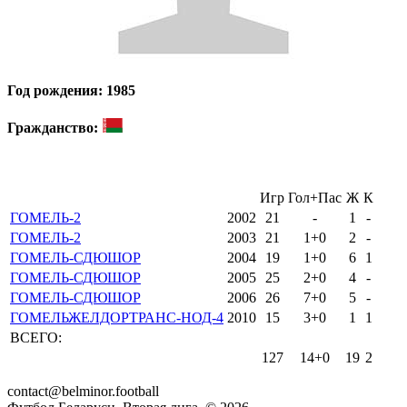
Год рождения: 1985
Гражданство:
Игр
Гол+Пас
Ж
К
ГОМЕЛЬ-2
2002
21
-
1
-
ГОМЕЛЬ-2
2003
21
1+0
2
-
ГОМЕЛЬ-СДЮШОР
2004
19
1+0
6
1
ГОМЕЛЬ-СДЮШОР
2005
25
2+0
4
-
ГОМЕЛЬ-СДЮШОР
2006
26
7+0
5
-
ГОМЕЛЬЖЕЛДОРТРАНС-НОД-4
2010
15
3+0
1
1
ВСЕГО:
127
14+0
19
2
contact@belminor.football