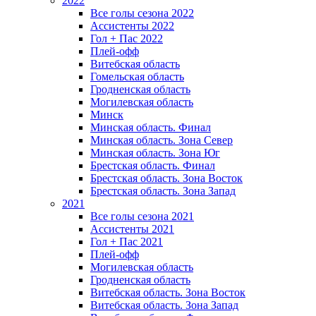
2022
Все голы сезона 2022
Ассистенты 2022
Гол + Пас 2022
Плей-офф
Витебская область
Гомельская область
Гродненская область
Могилевская область
Минск
Mинская область. Финал
Минская область. Зона Север
Минская область. Зона Юг
Брестская область. Финал
Брестская область. Зона Восток
Брестская область. Зона Запад
2021
Все голы сезона 2021
Ассистенты 2021
Гол + Пас 2021
Плей-офф
Могилевская область
Гродненская область
Витебская область. Зона Восток
Витебская область. Зона Запад