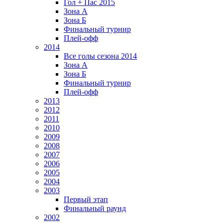
Гол + Пас 2015
Зона А
Зона Б
Финальный турнир
Плей-офф
2014
Все голы сезона 2014
Зона А
Зона Б
Финальный турнир
Плей-офф
2013
2012
2011
2010
2009
2008
2007
2006
2005
2004
2003
Первый этап
Финальный раунд
2002