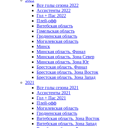
2022
Все голы сезона 2022
Ассистенты 2022
Гол + Пас 2022
Плей-офф
Витебская область
Гомельская область
Гродненская область
Могилевская область
Минск
Mинская область. Финал
Минская область. Зона Север
Минская область. Зона Юг
Брестская область. Финал
Брестская область. Зона Восток
Брестская область. Зона Запад
2021
Все голы сезона 2021
Ассистенты 2021
Гол + Пас 2021
Плей-офф
Могилевская область
Гродненская область
Витебская область. Зона Восток
Витебская область. Зона Запад