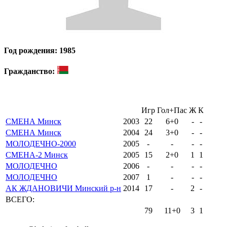
Год рождения: 1985
Гражданство:
Игр
Гол+Пас
Ж
К
СМЕНА Минск
2003
22
6+0
-
-
СМЕНА Минск
2004
24
3+0
-
-
МОЛОДЕЧНО-2000
2005
-
-
-
-
СМЕНА-2 Минск
2005
15
2+0
1
1
МОЛОДЕЧНО
2006
-
-
-
-
МОЛОДЕЧНО
2007
1
-
-
-
АК ЖДАНОВИЧИ Минский р-н
2014
17
-
2
-
ВСЕГО:
79
11+0
3
1