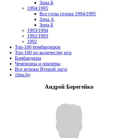
Зона Б
1994/1995
Все голы сезона 1994/1995
Зона А
Зона Б
1993/1994
1992/1993
1992
Top-100 бомбардиров
Топ-100 по количеству игр
Бомбардиры
Чемпионы и призеры
Все игроки Второй лиги
1liga.by
Андрей Берегейко