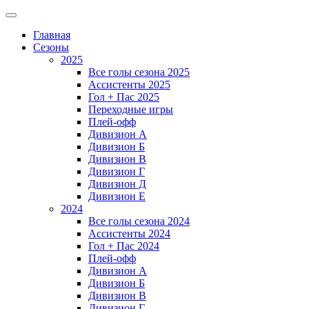
Главная
Сезоны
2025
Все голы сезона 2025
Ассистенты 2025
Гол + Пас 2025
Переходные игры
Плей-офф
Дивизион A
Дивизион Б
Дивизион В
Дивизион Г
Дивизион Д
Дивизион Е
2024
Все голы сезона 2024
Ассистенты 2024
Гол + Пас 2024
Плей-офф
Дивизион A
Дивизион Б
Дивизион В
Дивизион Г