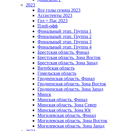
2023
Все голы сезона 2023
Ассистенты 2023
Гол + Пас 2023
Плей-офф
Финальный этап. Группа 1
Финальный этап. Группа 2
Финальный этап. Группа 3
Финальный этап. Группа 4
Брестская область. Финал
Брестская область. Зона Восток
Брестская область. Зона Запад
Витебская область
Гомельская область
Гродненская область. Финал
Гродненская область. Зона Восток
Гродненская область. Зона Запад
Минск
Минская область. Финал
Минская область. Зона Север
Минская область. Зона Юг
Могилевская область. Финал
Могилевская область. Зона Восток
Могилевская область. Зона Запад