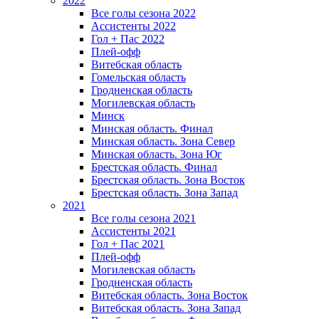
2022
Все голы сезона 2022
Ассистенты 2022
Гол + Пас 2022
Плей-офф
Витебская область
Гомельская область
Гродненская область
Могилевская область
Минск
Mинская область. Финал
Минская область. Зона Север
Минская область. Зона Юг
Брестская область. Финал
Брестская область. Зона Восток
Брестская область. Зона Запад
2021
Все голы сезона 2021
Ассистенты 2021
Гол + Пас 2021
Плей-офф
Могилевская область
Гродненская область
Витебская область. Зона Восток
Витебская область. Зона Запад