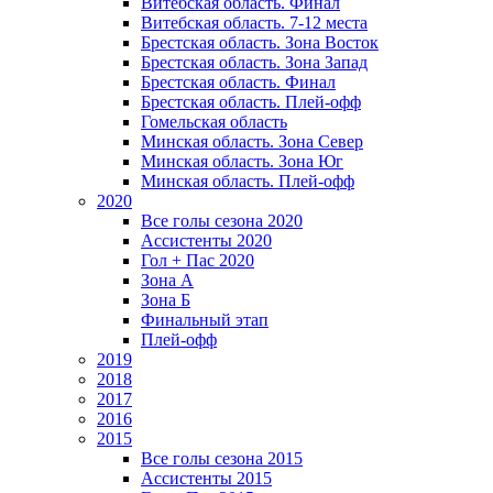
Витебская область. Финал
Витебская область. 7-12 места
Брестская область. Зона Восток
Брестская область. Зона Запад
Брестская область. Финал
Брестская область. Плей-офф
Гомельская область
Минская область. Зона Север
Минская область. Зона Юг
Минская область. Плей-офф
2020
Все голы сезона 2020
Ассистенты 2020
Гол + Пас 2020
Зона А
Зона Б
Финальный этап
Плей-офф
2019
2018
2017
2016
2015
Все голы сезона 2015
Ассистенты 2015