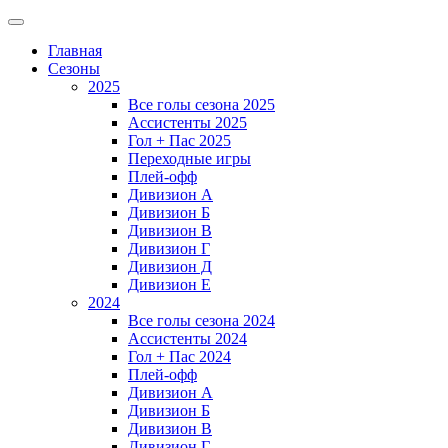
Главная
Сезоны
2025
Все голы сезона 2025
Ассистенты 2025
Гол + Пас 2025
Переходные игры
Плей-офф
Дивизион A
Дивизион Б
Дивизион В
Дивизион Г
Дивизион Д
Дивизион Е
2024
Все голы сезона 2024
Ассистенты 2024
Гол + Пас 2024
Плей-офф
Дивизион A
Дивизион Б
Дивизион В
Дивизион Г