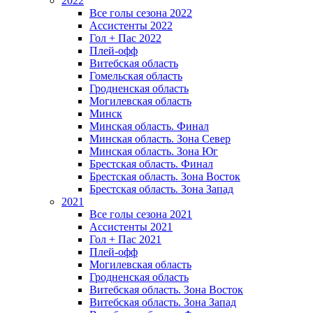
2022
Все голы сезона 2022
Ассистенты 2022
Гол + Пас 2022
Плей-офф
Витебская область
Гомельская область
Гродненская область
Могилевская область
Минск
Mинская область. Финал
Минская область. Зона Север
Минская область. Зона Юг
Брестская область. Финал
Брестская область. Зона Восток
Брестская область. Зона Запад
2021
Все голы сезона 2021
Ассистенты 2021
Гол + Пас 2021
Плей-офф
Могилевская область
Гродненская область
Витебская область. Зона Восток
Витебская область. Зона Запад