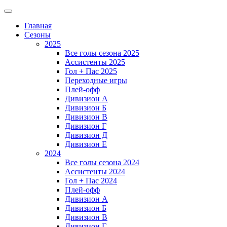
Главная
Сезоны
2025
Все голы сезона 2025
Ассистенты 2025
Гол + Пас 2025
Переходные игры
Плей-офф
Дивизион A
Дивизион Б
Дивизион В
Дивизион Г
Дивизион Д
Дивизион Е
2024
Все голы сезона 2024
Ассистенты 2024
Гол + Пас 2024
Плей-офф
Дивизион A
Дивизион Б
Дивизион В
Дивизион Г