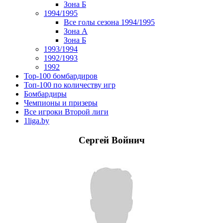
Зона Б
1994/1995
Все голы сезона 1994/1995
Зона А
Зона Б
1993/1994
1992/1993
1992
Top-100 бомбардиров
Топ-100 по количеству игр
Бомбардиры
Чемпионы и призеры
Все игроки Второй лиги
1liga.by
Сергей Войнич