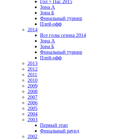
Гол + Пас 2015
Зона А
Зона Б
Финальный турнир
Плей-офф
2014
Все голы сезона 2014
Зона А
Зона Б
Финальный турнир
Плей-офф
2013
2012
2011
2010
2009
2008
2007
2006
2005
2004
2003
Первый этап
Финальный раунд
2002