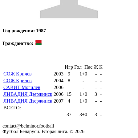
Год рождения: 1987
Гражданство:
Игр
Гол+Пас
Ж
К
СОЖ Кричев
2003
9
1+0
-
-
СОЖ Кричев
2004
8
-
-
-
САВИТ Могилев
2006
1
-
-
-
ЛИВАДИЯ Дзержинск
2006
15
1+0
3
-
ЛИВАДИЯ Дзержинск
2007
4
1+0
-
-
ВСЕГО:
37
3+0
3
-
contact@belminor.football
Футбол Беларуси. Вторая лига. ©
2026