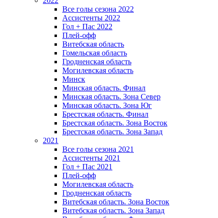
2022
Все голы сезона 2022
Ассистенты 2022
Гол + Пас 2022
Плей-офф
Витебская область
Гомельская область
Гродненская область
Могилевская область
Минск
Mинская область. Финал
Минская область. Зона Север
Минская область. Зона Юг
Брестская область. Финал
Брестская область. Зона Восток
Брестская область. Зона Запад
2021
Все голы сезона 2021
Ассистенты 2021
Гол + Пас 2021
Плей-офф
Могилевская область
Гродненская область
Витебская область. Зона Восток
Витебская область. Зона Запад