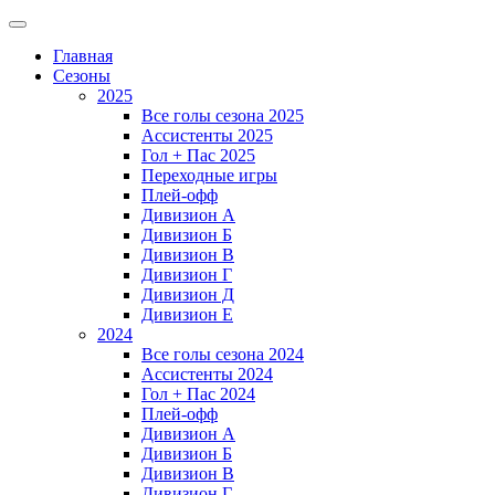
Главная
Сезоны
2025
Все голы сезона 2025
Ассистенты 2025
Гол + Пас 2025
Переходные игры
Плей-офф
Дивизион A
Дивизион Б
Дивизион В
Дивизион Г
Дивизион Д
Дивизион Е
2024
Все голы сезона 2024
Ассистенты 2024
Гол + Пас 2024
Плей-офф
Дивизион A
Дивизион Б
Дивизион В
Дивизион Г