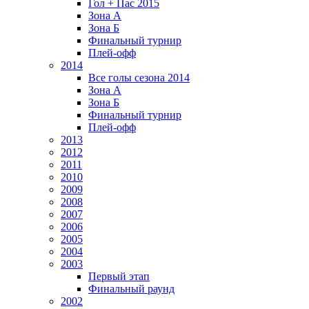
Гол + Пас 2015
Зона А
Зона Б
Финальный турнир
Плей-офф
2014
Все голы сезона 2014
Зона А
Зона Б
Финальный турнир
Плей-офф
2013
2012
2011
2010
2009
2008
2007
2006
2005
2004
2003
Первый этап
Финальный раунд
2002