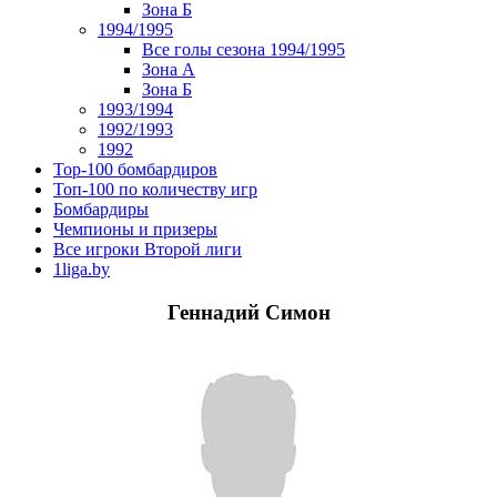
Зона Б
1994/1995
Все голы сезона 1994/1995
Зона А
Зона Б
1993/1994
1992/1993
1992
Top-100 бомбардиров
Топ-100 по количеству игр
Бомбардиры
Чемпионы и призеры
Все игроки Второй лиги
1liga.by
Геннадий Симон