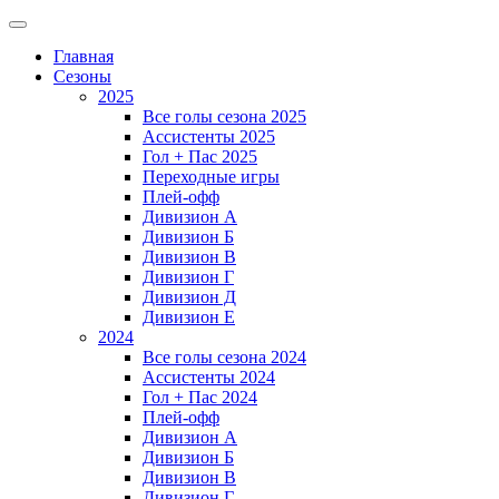
Главная
Сезоны
2025
Все голы сезона 2025
Ассистенты 2025
Гол + Пас 2025
Переходные игры
Плей-офф
Дивизион A
Дивизион Б
Дивизион В
Дивизион Г
Дивизион Д
Дивизион Е
2024
Все голы сезона 2024
Ассистенты 2024
Гол + Пас 2024
Плей-офф
Дивизион A
Дивизион Б
Дивизион В
Дивизион Г