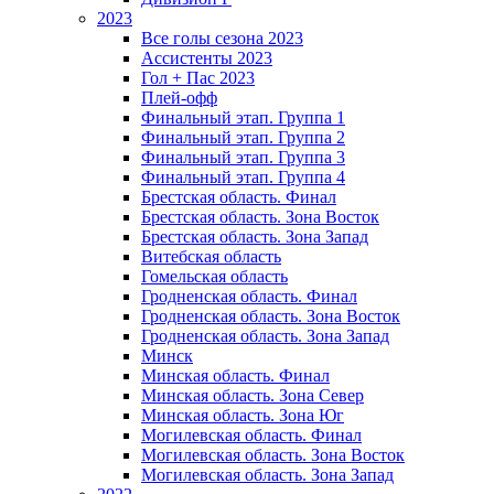
2023
Все голы сезона 2023
Ассистенты 2023
Гол + Пас 2023
Плей-офф
Финальный этап. Группа 1
Финальный этап. Группа 2
Финальный этап. Группа 3
Финальный этап. Группа 4
Брестская область. Финал
Брестская область. Зона Восток
Брестская область. Зона Запад
Витебская область
Гомельская область
Гродненская область. Финал
Гродненская область. Зона Восток
Гродненская область. Зона Запад
Минск
Минская область. Финал
Минская область. Зона Север
Минская область. Зона Юг
Могилевская область. Финал
Могилевская область. Зона Восток
Могилевская область. Зона Запад