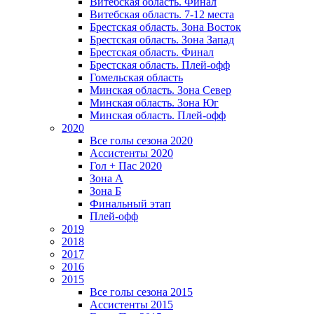
Витебская область. Финал
Витебская область. 7-12 места
Брестская область. Зона Восток
Брестская область. Зона Запад
Брестская область. Финал
Брестская область. Плей-офф
Гомельская область
Минская область. Зона Север
Минская область. Зона Юг
Минская область. Плей-офф
2020
Все голы сезона 2020
Ассистенты 2020
Гол + Пас 2020
Зона А
Зона Б
Финальный этап
Плей-офф
2019
2018
2017
2016
2015
Все голы сезона 2015
Ассистенты 2015