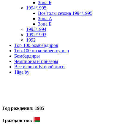
Зона Б
1994/1995
Все голы сезона 1994/1995
Зона А
Зона Б
1993/1994
1992/1993
1992
Top-100 бомбардиров
Топ-100 по количеству игр
Бомбардиры
Чемпионы и призеры
Все игроки Второй лиги
1liga.by
Год рождения: 1985
Гражданство: