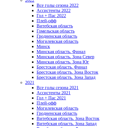
2022
Все голы сезона 2022
Ассистенты 2022
Гол + Пас 2022
Плей-офф
Витебская область
Гомельская область
Гродненская область
Могилевская область
Минск
Mинская область. Финал
Минская область. Зона Север
Минская область. Зона Юг
Брестская область. Финал
Брестская область. Зона Восток
Брестская область. Зона Запад
2021
Все голы сезона 2021
Ассистенты 2021
Гол + Пас 2021
Плей-офф
Могилевская область
Гродненская область
Витебская область. Зона Восток
Витебская область. Зона Запад