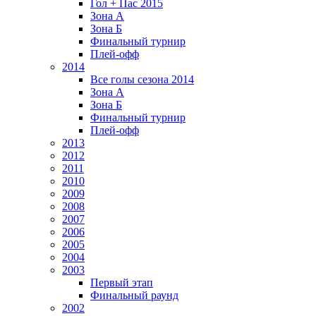
Гол + Пас 2015
Зона А
Зона Б
Финальный турнир
Плей-офф
2014
Все голы сезона 2014
Зона А
Зона Б
Финальный турнир
Плей-офф
2013
2012
2011
2010
2009
2008
2007
2006
2005
2004
2003
Первый этап
Финальный раунд
2002