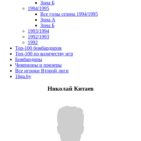
Зона Б
1994/1995
Все голы сезона 1994/1995
Зона А
Зона Б
1993/1994
1992/1993
1992
Top-100 бомбардиров
Топ-100 по количеству игр
Бомбардиры
Чемпионы и призеры
Все игроки Второй лиги
1liga.by
Николай Китаев