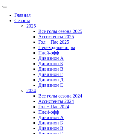
Главная
Сезоны
2025
Все голы сезона 2025
Ассистенты 2025
Гол + Пас 2025
Переходные игры
Плей-офф
Дивизион A
Дивизион Б
Дивизион В
Дивизион Г
Дивизион Д
Дивизион Е
2024
Все голы сезона 2024
Ассистенты 2024
Гол + Пас 2024
Плей-офф
Дивизион A
Дивизион Б
Дивизион В
Дивизион Г