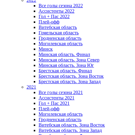
2022
Все голы сезона 2022
Ассистенты 2022
Гол + Пас 2022
Плей-офф
Витебская область
Гомельская область
Гродненская область
Могилевская область
Минск
Mинская область. Финал
Минская область. Зона Север
Минская область. Зона Юг
Брестская область. Финал
Брестская область. Зона Восток
Брестская область. Зона Запад
2021
Все голы сезона 2021
Ассистенты 2021
Гол + Пас 2021
Плей-офф
Могилевская область
Гродненская область
Витебская область. Зона Восток
Витебская область. Зона Запад