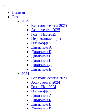
Главная
Сезоны
2025
Все голы сезона 2025
Ассистенты 2025
Гол + Пас 2025
Переходные игры
Плей-офф
Дивизион A
Дивизион Б
Дивизион В
Дивизион Г
Дивизион Д
Дивизион Е
2024
Все голы сезона 2024
Ассистенты 2024
Гол + Пас 2024
Плей-офф
Дивизион A
Дивизион Б
Дивизион В
Дивизион Г