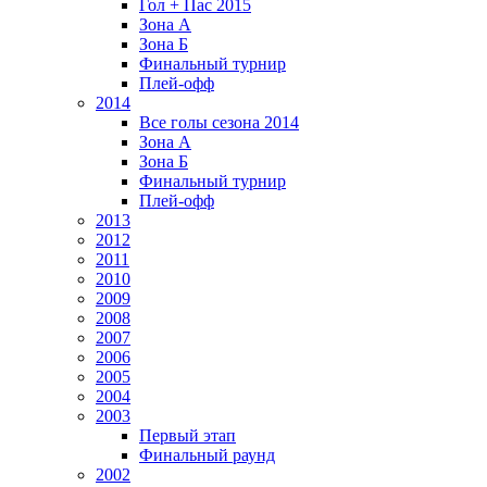
Гол + Пас 2015
Зона А
Зона Б
Финальный турнир
Плей-офф
2014
Все голы сезона 2014
Зона А
Зона Б
Финальный турнир
Плей-офф
2013
2012
2011
2010
2009
2008
2007
2006
2005
2004
2003
Первый этап
Финальный раунд
2002