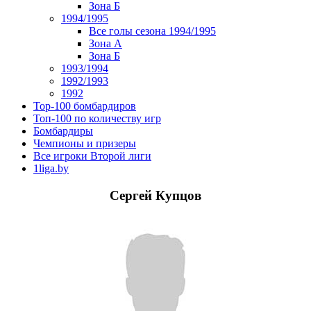
Зона Б
1994/1995
Все голы сезона 1994/1995
Зона А
Зона Б
1993/1994
1992/1993
1992
Top-100 бомбардиров
Топ-100 по количеству игр
Бомбардиры
Чемпионы и призеры
Все игроки Второй лиги
1liga.by
Сергей Купцов