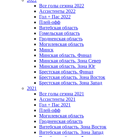
2022
Все голы сезона 2022
Ассистенты 2022
Гол + Пас 2022
Плей-офф
Витебская область
Гомельская область
Гродненская область
Могилевская область
Минск
Mинская область. Финал
Минская область. Зона Север
Минская область. Зона Юг
Брестская область. Финал
Брестская область. Зона Восток
Брестская область. Зона Запад
2021
Все голы сезона 2021
Ассистенты 2021
Гол + Пас 2021
Плей-офф
Могилевская область
Гродненская область
Витебская область. Зона Восток
Витебская область. Зона Запад