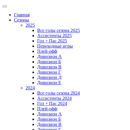
Главная
Сезоны
2025
Все голы сезона 2025
Ассистенты 2025
Гол + Пас 2025
Переходные игры
Плей-офф
Дивизион A
Дивизион Б
Дивизион В
Дивизион Г
Дивизион Д
Дивизион Е
2024
Все голы сезона 2024
Ассистенты 2024
Гол + Пас 2024
Плей-офф
Дивизион A
Дивизион Б
Дивизион В
Дивизион Г