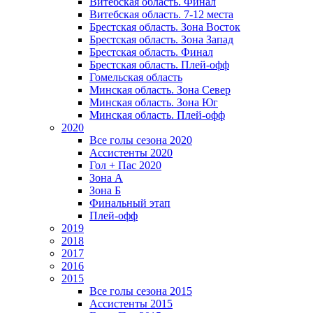
Витебская область. Финал
Витебская область. 7-12 места
Брестская область. Зона Восток
Брестская область. Зона Запад
Брестская область. Финал
Брестская область. Плей-офф
Гомельская область
Минская область. Зона Север
Минская область. Зона Юг
Минская область. Плей-офф
2020
Все голы сезона 2020
Ассистенты 2020
Гол + Пас 2020
Зона А
Зона Б
Финальный этап
Плей-офф
2019
2018
2017
2016
2015
Все голы сезона 2015
Ассистенты 2015