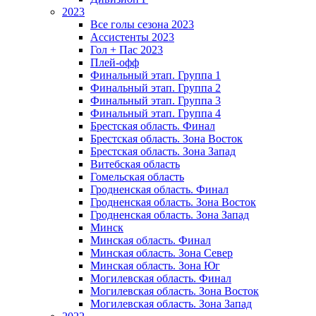
2023
Все голы сезона 2023
Ассистенты 2023
Гол + Пас 2023
Плей-офф
Финальный этап. Группа 1
Финальный этап. Группа 2
Финальный этап. Группа 3
Финальный этап. Группа 4
Брестская область. Финал
Брестская область. Зона Восток
Брестская область. Зона Запад
Витебская область
Гомельская область
Гродненская область. Финал
Гродненская область. Зона Восток
Гродненская область. Зона Запад
Минск
Минская область. Финал
Минская область. Зона Север
Минская область. Зона Юг
Могилевская область. Финал
Могилевская область. Зона Восток
Могилевская область. Зона Запад