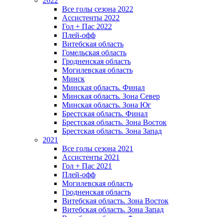
2022
Все голы сезона 2022
Ассистенты 2022
Гол + Пас 2022
Плей-офф
Витебская область
Гомельская область
Гродненская область
Могилевская область
Минск
Mинская область. Финал
Минская область. Зона Север
Минская область. Зона Юг
Брестская область. Финал
Брестская область. Зона Восток
Брестская область. Зона Запад
2021
Все голы сезона 2021
Ассистенты 2021
Гол + Пас 2021
Плей-офф
Могилевская область
Гродненская область
Витебская область. Зона Восток
Витебская область. Зона Запад