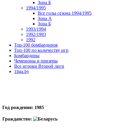
Зона Б
1994/1995
Все голы сезона 1994/1995
Зона А
Зона Б
1993/1994
1992/1993
1992
Top-100 бомбардиров
Топ-100 по количеству игр
Бомбардиры
Чемпионы и призеры
Все игроки Второй лиги
1liga.by
Год рождения: 1985
Гражданство: