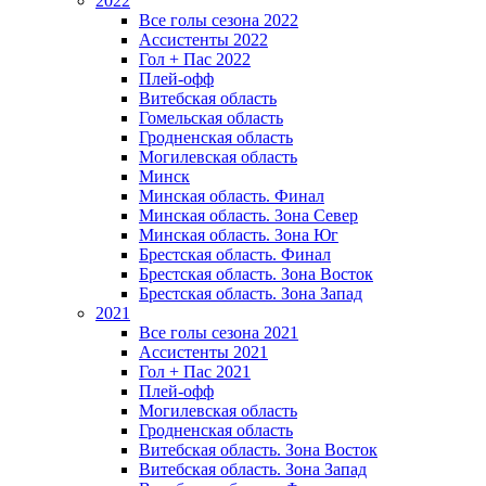
2022
Все голы сезона 2022
Ассистенты 2022
Гол + Пас 2022
Плей-офф
Витебская область
Гомельская область
Гродненская область
Могилевская область
Минск
Mинская область. Финал
Минская область. Зона Север
Минская область. Зона Юг
Брестская область. Финал
Брестская область. Зона Восток
Брестская область. Зона Запад
2021
Все голы сезона 2021
Ассистенты 2021
Гол + Пас 2021
Плей-офф
Могилевская область
Гродненская область
Витебская область. Зона Восток
Витебская область. Зона Запад