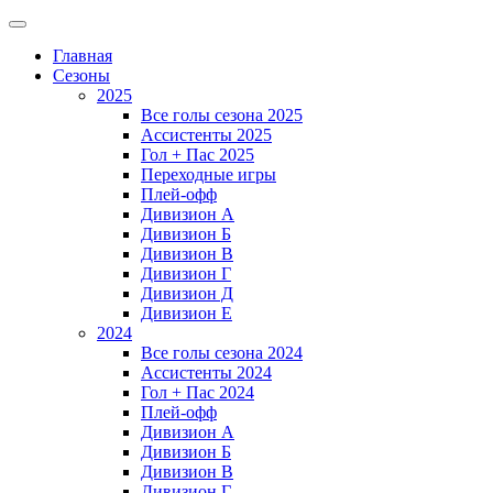
Главная
Сезоны
2025
Все голы сезона 2025
Ассистенты 2025
Гол + Пас 2025
Переходные игры
Плей-офф
Дивизион A
Дивизион Б
Дивизион В
Дивизион Г
Дивизион Д
Дивизион Е
2024
Все голы сезона 2024
Ассистенты 2024
Гол + Пас 2024
Плей-офф
Дивизион A
Дивизион Б
Дивизион В
Дивизион Г