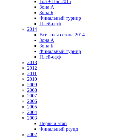
Гол + Пас 2015
Зона А
Зона Б
Финальный турнир
Плей-офф
2014
Все голы сезона 2014
Зона А
Зона Б
Финальный турнир
Плей-офф
2013
2012
2011
2010
2009
2008
2007
2006
2005
2004
2003
Первый этап
Финальный раунд
2002