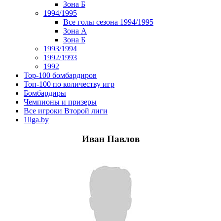
Зона Б
1994/1995
Все голы сезона 1994/1995
Зона А
Зона Б
1993/1994
1992/1993
1992
Top-100 бомбардиров
Топ-100 по количеству игр
Бомбардиры
Чемпионы и призеры
Все игроки Второй лиги
1liga.by
Иван Павлов