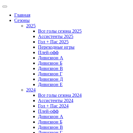
Главная
Сезоны
2025
Все голы сезона 2025
Ассистенты 2025
Гол + Пас 2025
Переходные игры
Плей-офф
Дивизион A
Дивизион Б
Дивизион В
Дивизион Г
Дивизион Д
Дивизион Е
2024
Все голы сезона 2024
Ассистенты 2024
Гол + Пас 2024
Плей-офф
Дивизион A
Дивизион Б
Дивизион В
Дивизион Г