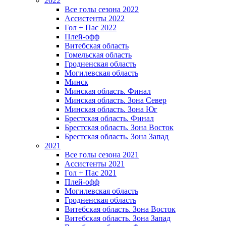
2022
Все голы сезона 2022
Ассистенты 2022
Гол + Пас 2022
Плей-офф
Витебская область
Гомельская область
Гродненская область
Могилевская область
Минск
Mинская область. Финал
Минская область. Зона Север
Минская область. Зона Юг
Брестская область. Финал
Брестская область. Зона Восток
Брестская область. Зона Запад
2021
Все голы сезона 2021
Ассистенты 2021
Гол + Пас 2021
Плей-офф
Могилевская область
Гродненская область
Витебская область. Зона Восток
Витебская область. Зона Запад