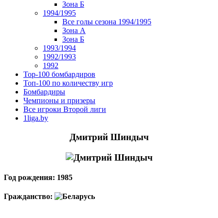
Зона Б
1994/1995
Все голы сезона 1994/1995
Зона А
Зона Б
1993/1994
1992/1993
1992
Top-100 бомбардиров
Топ-100 по количеству игр
Бомбардиры
Чемпионы и призеры
Все игроки Второй лиги
1liga.by
Дмитрий Шиндыч
Год рождения: 1985
Гражданство: