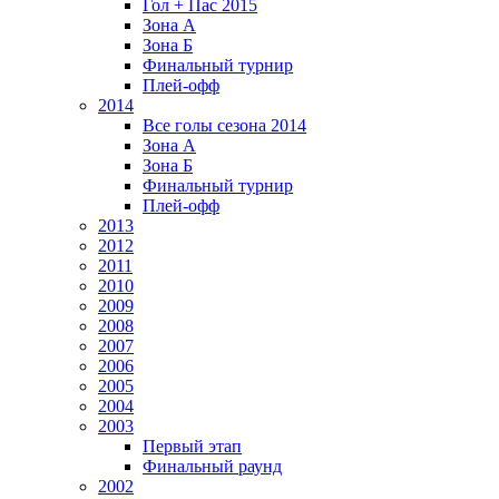
Гол + Пас 2015
Зона А
Зона Б
Финальный турнир
Плей-офф
2014
Все голы сезона 2014
Зона А
Зона Б
Финальный турнир
Плей-офф
2013
2012
2011
2010
2009
2008
2007
2006
2005
2004
2003
Первый этап
Финальный раунд
2002