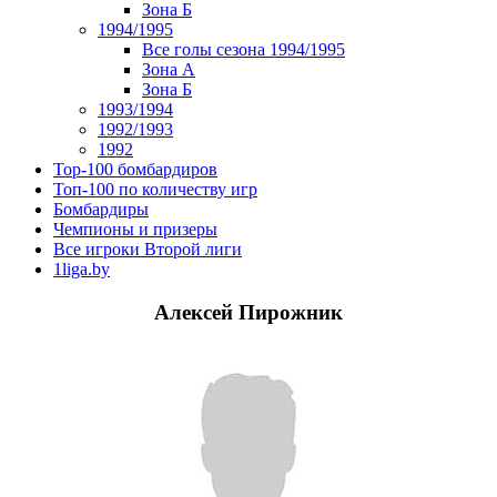
Зона Б
1994/1995
Все голы сезона 1994/1995
Зона А
Зона Б
1993/1994
1992/1993
1992
Top-100 бомбардиров
Топ-100 по количеству игр
Бомбардиры
Чемпионы и призеры
Все игроки Второй лиги
1liga.by
Алексей Пирожник