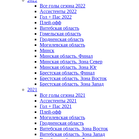
2022
Все голы сезона 2022
Ассистенты 2022
Гол + Пас 2022
Плей-офф
Витебская область
Гомельская область
Гродненская область
Могилевская область
Минск
Mинская область. Финал
Минская область. Зона Север
Минская область. Зона Юг
Брестская область. Финал
Брестская область. Зона Восток
Брестская область. Зона Запад
2021
Все голы сезона 2021
Ассистенты 2021
Гол + Пас 2021
Плей-офф
Могилевская область
Гродненская область
Витебская область. Зона Восток
Витебская область. Зона Запад