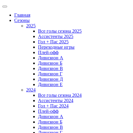
Главная
Сезоны
2025
Все голы сезона 2025
Ассистенты 2025
Гол + Пас 2025
Переходные игры
Плей-офф
Дивизион A
Дивизион Б
Дивизион В
Дивизион Г
Дивизион Д
Дивизион Е
2024
Все голы сезона 2024
Ассистенты 2024
Гол + Пас 2024
Плей-офф
Дивизион A
Дивизион Б
Дивизион В
Дивизион Г