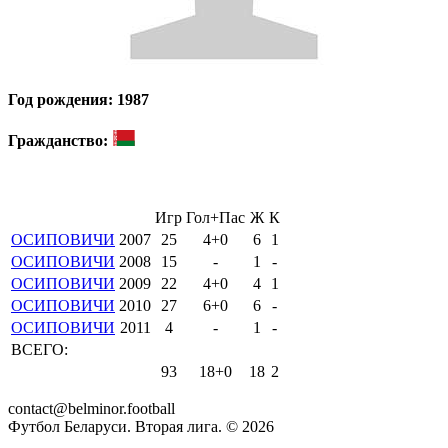
Год рождения: 1987
Гражданство:
Игр
Гол+Пас
Ж
К
ОСИПОВИЧИ
2007
25
4+0
6
1
ОСИПОВИЧИ
2008
15
-
1
-
ОСИПОВИЧИ
2009
22
4+0
4
1
ОСИПОВИЧИ
2010
27
6+0
6
-
ОСИПОВИЧИ
2011
4
-
1
-
ВСЕГО:
93
18+0
18
2
contact@belminor.football
Футбол Беларуси. Вторая лига. ©
2026