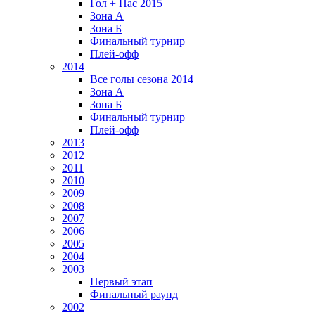
Гол + Пас 2015
Зона А
Зона Б
Финальный турнир
Плей-офф
2014
Все голы сезона 2014
Зона А
Зона Б
Финальный турнир
Плей-офф
2013
2012
2011
2010
2009
2008
2007
2006
2005
2004
2003
Первый этап
Финальный раунд
2002