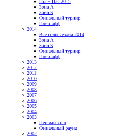
Гол + Пас 2015
Зона А
Зона Б
Финальный турнир
Плей-офф
2014
Все голы сезона 2014
Зона А
Зона Б
Финальный турнир
Плей-офф
2013
2012
2011
2010
2009
2008
2007
2006
2005
2004
2003
Первый этап
Финальный раунд
2002