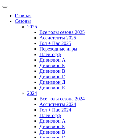
Главная
Сезоны
2025
Все голы сезона 2025
Ассистенты 2025
Гол + Пас 2025
Переходные игры
Плей-офф
Дивизион A
Дивизион Б
Дивизион В
Дивизион Г
Дивизион Д
Дивизион Е
2024
Все голы сезона 2024
Ассистенты 2024
Гол + Пас 2024
Плей-офф
Дивизион A
Дивизион Б
Дивизион В
Дивизион Г