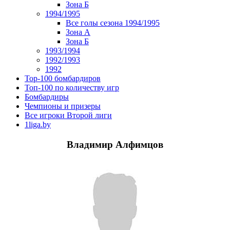
Зона Б
1994/1995
Все голы сезона 1994/1995
Зона А
Зона Б
1993/1994
1992/1993
1992
Top-100 бомбардиров
Топ-100 по количеству игр
Бомбардиры
Чемпионы и призеры
Все игроки Второй лиги
1liga.by
Владимир Алфимцов