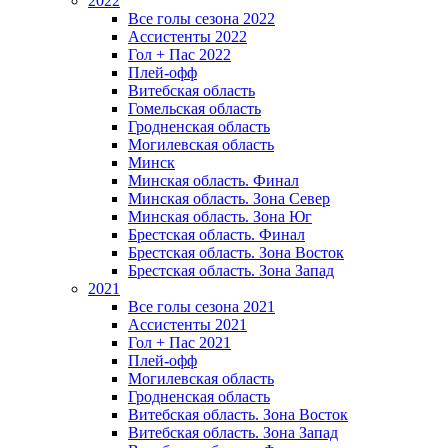
2022
Все голы сезона 2022
Ассистенты 2022
Гол + Пас 2022
Плей-офф
Витебская область
Гомельская область
Гродненская область
Могилевская область
Минск
Mинская область. Финал
Минская область. Зона Север
Минская область. Зона Юг
Брестская область. Финал
Брестская область. Зона Восток
Брестская область. Зона Запад
2021
Все голы сезона 2021
Ассистенты 2021
Гол + Пас 2021
Плей-офф
Могилевская область
Гродненская область
Витебская область. Зона Восток
Витебская область. Зона Запад