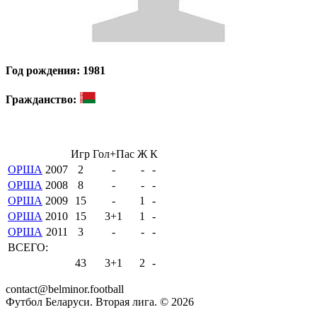
Год рождения: 1981
Гражданство:
Игр
Гол+Пас
Ж
К
ОРША
2007
2
-
-
-
ОРША
2008
8
-
-
-
ОРША
2009
15
-
1
-
ОРША
2010
15
3+1
1
-
ОРША
2011
3
-
-
-
ВСЕГО:
43
3+1
2
-
contact@belminor.football
Футбол Беларуси. Вторая лига. ©
2026