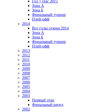
Гол + Пас 2015
Зона А
Зона Б
Финальный турнир
Плей-офф
2014
Все голы сезона 2014
Зона А
Зона Б
Финальный турнир
Плей-офф
2013
2012
2011
2010
2009
2008
2007
2006
2005
2004
2003
Первый этап
Финальный раунд
2002