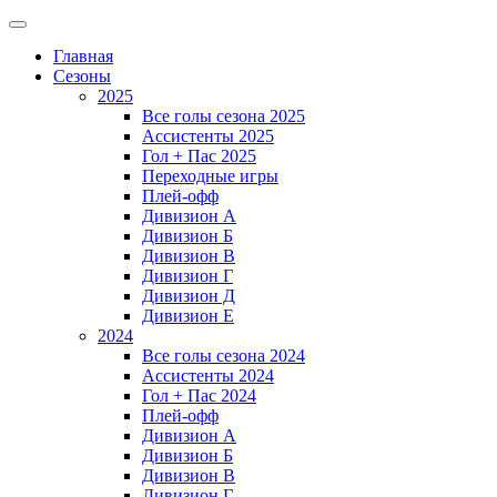
Главная
Сезоны
2025
Все голы сезона 2025
Ассистенты 2025
Гол + Пас 2025
Переходные игры
Плей-офф
Дивизион A
Дивизион Б
Дивизион В
Дивизион Г
Дивизион Д
Дивизион Е
2024
Все голы сезона 2024
Ассистенты 2024
Гол + Пас 2024
Плей-офф
Дивизион A
Дивизион Б
Дивизион В
Дивизион Г