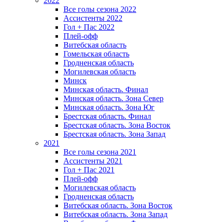
2022
Все голы сезона 2022
Ассистенты 2022
Гол + Пас 2022
Плей-офф
Витебская область
Гомельская область
Гродненская область
Могилевская область
Минск
Mинская область. Финал
Минская область. Зона Север
Минская область. Зона Юг
Брестская область. Финал
Брестская область. Зона Восток
Брестская область. Зона Запад
2021
Все голы сезона 2021
Ассистенты 2021
Гол + Пас 2021
Плей-офф
Могилевская область
Гродненская область
Витебская область. Зона Восток
Витебская область. Зона Запад