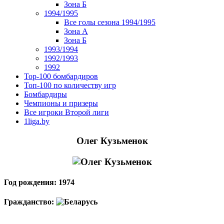
Зона Б
1994/1995
Все голы сезона 1994/1995
Зона А
Зона Б
1993/1994
1992/1993
1992
Top-100 бомбардиров
Топ-100 по количеству игр
Бомбардиры
Чемпионы и призеры
Все игроки Второй лиги
1liga.by
Олег Кузьменок
Год рождения: 1974
Гражданство: